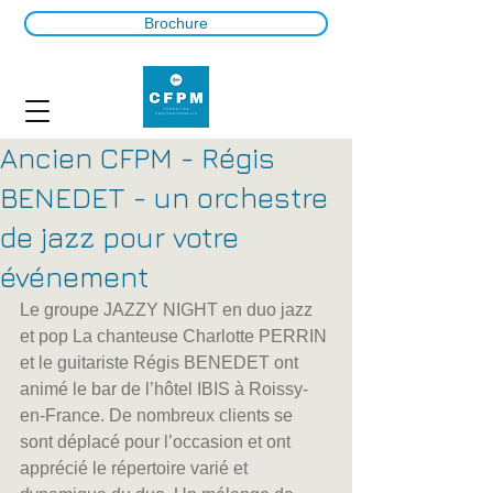
Brochure
Ancien CFPM - Régis
BENEDET - un orchestre
de jazz pour votre
événement
Le groupe JAZZY NIGHT en duo jazz 
et pop La chanteuse Charlotte PERRIN 
et le guitariste Régis BENEDET ont 
animé le bar de l’hôtel IBIS à Roissy-
en-France. De nombreux clients se 
sont déplacé pour l’occasion et ont 
apprécié le répertoire varié et 