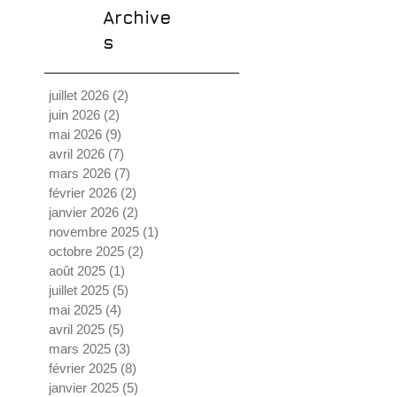
Archive
s
juillet 2026
(2)
2 posts
juin 2026
(2)
2 posts
mai 2026
(9)
9 posts
avril 2026
(7)
7 posts
mars 2026
(7)
7 posts
février 2026
(2)
2 posts
janvier 2026
(2)
2 posts
novembre 2025
(1)
1 post
octobre 2025
(2)
2 posts
août 2025
(1)
1 post
juillet 2025
(5)
5 posts
mai 2025
(4)
4 posts
avril 2025
(5)
5 posts
mars 2025
(3)
3 posts
février 2025
(8)
8 posts
janvier 2025
(5)
5 posts