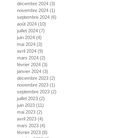
décembre 2024
(3)
3 posts
novembre 2024
(1)
1 post
septembre 2024
(6)
6 posts
août 2024
(10)
10 posts
juillet 2024
(7)
7 posts
juin 2024
(4)
4 posts
mai 2024
(3)
3 posts
avril 2024
(9)
9 posts
mars 2024
(2)
2 posts
février 2024
(3)
3 posts
janvier 2024
(3)
3 posts
décembre 2023
(2)
2 posts
novembre 2023
(1)
1 post
septembre 2023
(2)
2 posts
juillet 2023
(2)
2 posts
juin 2023
(11)
11 posts
mai 2023
(2)
2 posts
avril 2023
(4)
4 posts
mars 2023
(4)
4 posts
février 2023
(8)
8 posts