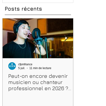
Posts récents
cfpmfrance
5 juil.
11 min de lecture
Peut-on encore devenir
musicien ou chanteur
professionnel en 2026 ?
Conseils, méthodes et
erreurs à éviter