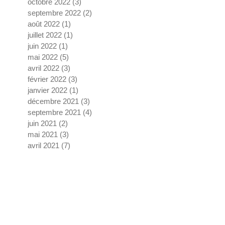
octobre 2022
(3)
3 posts
septembre 2022
(2)
2 posts
août 2022
(1)
1 post
juillet 2022
(1)
1 post
juin 2022
(1)
1 post
mai 2022
(5)
5 posts
avril 2022
(3)
3 posts
février 2022
(3)
3 posts
janvier 2022
(1)
1 post
décembre 2021
(3)
3 posts
septembre 2021
(4)
4 posts
juin 2021
(2)
2 posts
mai 2021
(3)
3 posts
avril 2021
(7)
7 posts