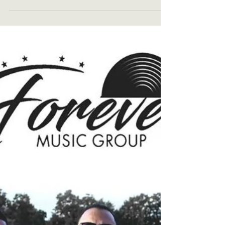
jouant ses compositions aux cotés de
Guillaume...