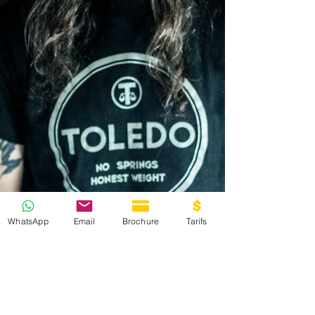
WhatsApp
Email
Brochure
Tarifs