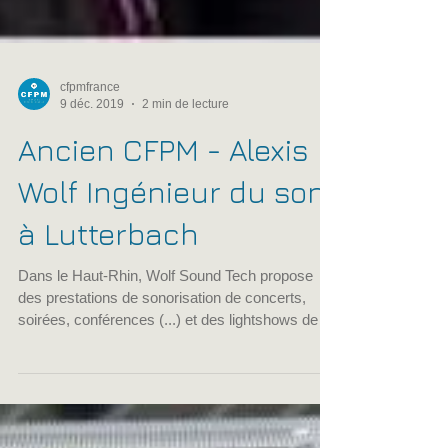
cfpmfrance
9 déc. 2019
2 min de lecture
Ancien CFPM - Alexis
Wolf Ingénieur du son
à Lutterbach
Dans le Haut-Rhin, Wolf Sound Tech propose