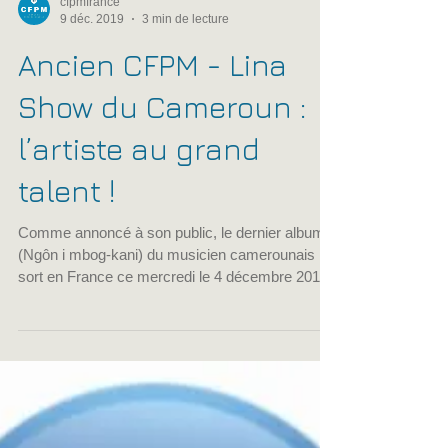
cfpmfrance
9 déc. 2019
3 min de lecture
Ancien CFPM - Lina
Show du Cameroun :
l’artiste au grand
talent !
Comme annoncé à son public, le dernier album