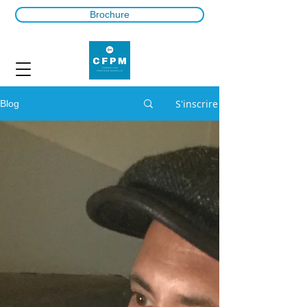
Brochure
S'inscrire
Blog