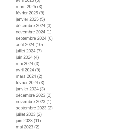
avril 2025
(5)
5 posts
mars 2025
(3)
3 posts
février 2025
(8)
8 posts
janvier 2025
(5)
5 posts
décembre 2024
(3)
3 posts
novembre 2024
(1)
1 post
septembre 2024
(6)
6 posts
août 2024
(10)
10 posts
juillet 2024
(7)
7 posts
juin 2024
(4)
4 posts
mai 2024
(3)
3 posts
avril 2024
(9)
9 posts
mars 2024
(2)
2 posts
février 2024
(3)
3 posts
janvier 2024
(3)
3 posts
décembre 2023
(2)
2 posts
novembre 2023
(1)
1 post
septembre 2023
(2)
2 posts
juillet 2023
(2)
2 posts
juin 2023
(11)
11 posts
mai 2023
(2)
2 posts