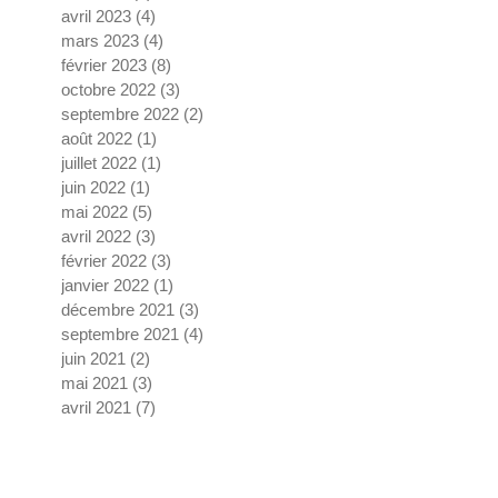
avril 2023
(4)
4 posts
mars 2023
(4)
4 posts
février 2023
(8)
8 posts
octobre 2022
(3)
3 posts
septembre 2022
(2)
2 posts
août 2022
(1)
1 post
juillet 2022
(1)
1 post
juin 2022
(1)
1 post
mai 2022
(5)
5 posts
avril 2022
(3)
3 posts
février 2022
(3)
3 posts
janvier 2022
(1)
1 post
décembre 2021
(3)
3 posts
septembre 2021
(4)
4 posts
juin 2021
(2)
2 posts
mai 2021
(3)
3 posts
avril 2021
(7)
7 posts