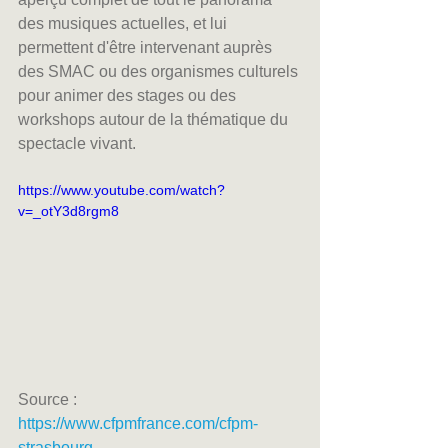
des musiques actuelles, et lui 
permettent d'être intervenant auprès 
des SMAC ou des organismes culturels 
pour animer des stages ou des 
workshops autour de la thématique du 
spectacle vivant.
https://www.youtube.com/watch?
v=_otY3d8rgm8
Source :
https://www.cfpmfrance.com/cfpm-
strasbourg