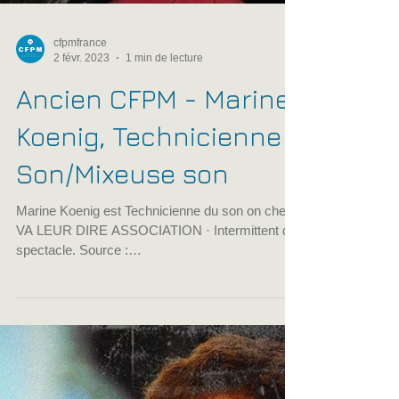
cfpmfrance
2 févr. 2023
1 min de lecture
Ancien CFPM - Marine
Koenig, Technicienne
Son/Mixeuse son