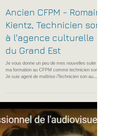
cfpmfrance
2 févr. 2023
1 min de lecture
Ancien CFPM - Romain
Kientz, Technicien son
à l'agence culturelle
du Grand Est