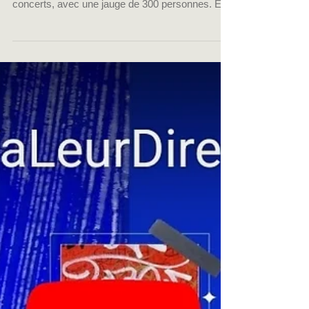
Partenaire CFPM - La
Maison bleue à
Strasbourg
Cachée dans un coin calme du Neudorf, rue de
Guebwiller, La Maison Bleue accueille des
concerts, avec une jauge de 300 personnes. Et
tout...