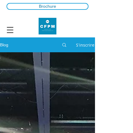
Brochure
S'inscrire
Blog