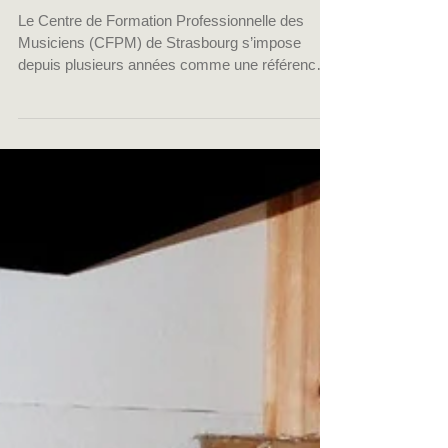
témoignages détaillés
Le Centre de Formation Professionnelle des
Musiciens (CFPM) de Strasbourg s’impose
depuis plusieurs années comme une référence
majeure dans le domaine de la formation
professionnelle dédiée aux musiciens, chanteurs
et techniciens du spectacle.