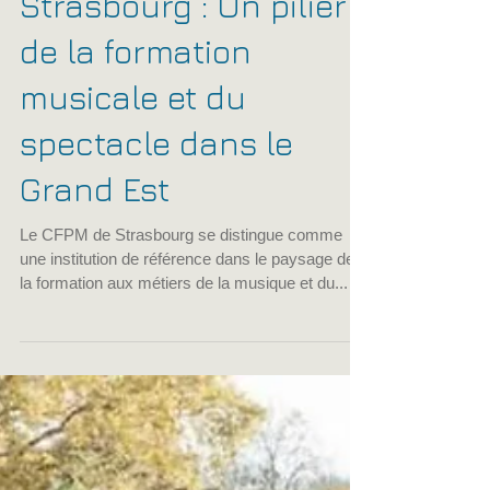
cfpmfrance
21 juil. 2025
4 min de lecture
Le CFPM de
Strasbourg : Un pilier
de la formation
musicale et du
spectacle dans le
Grand Est
Le CFPM de Strasbourg se distingue comme
une institution de référence dans le paysage de
la formation aux métiers de la musique et du...