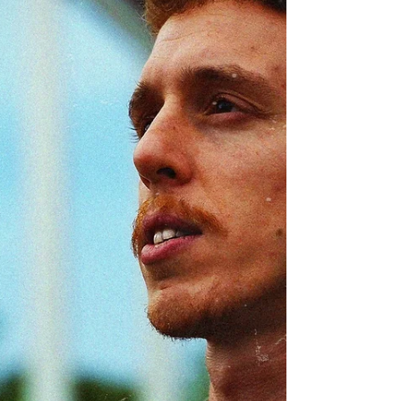
Marine Koenig est Technicienne du son on chez
VA LEUR DIRE ASSOCIATION · Intermittent du
spectacle. Source :
https://www.linkedin.com/in/...