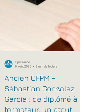
cfpmfrance
6 août 2025
2 min de lecture
Ancien CFPM -
Sébastian Gonzalez