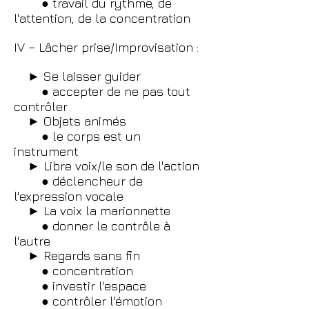
● travail du rythme, de
l'attention, de la concentration
IV – Lâcher prise/Improvisation :
► Se laisser guider
● accepter de ne pas tout
contrôler
► Objets animés
● le corps est un
instrument
► Libre voix/le son de l'action
● déclencheur de
l'expression vocale
► La voix la marionnette
● donner le contrôle à
l'autre
► Regards sans fin
● concentration
● investir l'espace
● contrôler l'émotion