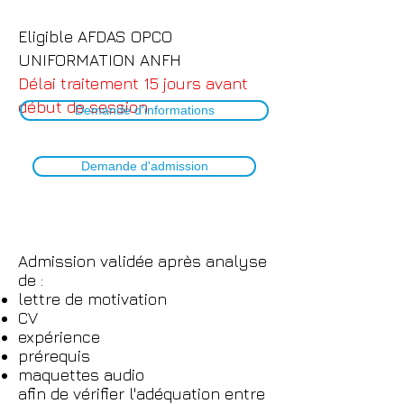
Eligible AFDAS OPCO
UNIFORMATION ANFH
Délai traitement 15
jours avant
début de session
Demande d'informations
Demande d'admission
Admissio
n
validée après analyse
de :
lettre de motivation
CV
expérience
prérequis
maquettes audio
afin de vérifier l'adéquation entre