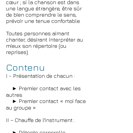
cœur ; si la chanson est dans
une langue étrangère, être sûr
de bien comprendre le sens,
prévoir une tenue confortable.
Toutes personnes aimant
chanter, désirant interpréter au
mieux son répertoire (ou
reprises).
Contenu
I - Présentation de chacun :
► Premier contact avec les
autres
► Premier contact « moi face
au groupe »
II – Chauffe de l'instrument :
► Détente corporelle