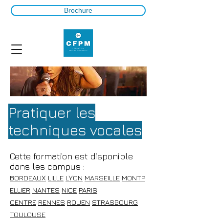
Brochure
Pratiquer les
techniques vocales
Cette formation est disponible
dans les campus :
BORDEAUX
LILLE
LYON
MARSEILLE
MONTP
ELLIER
NANTES
NICE
PARIS
CENTRE
RENNES
ROUEN
STRASBOURG
TOULOUSE