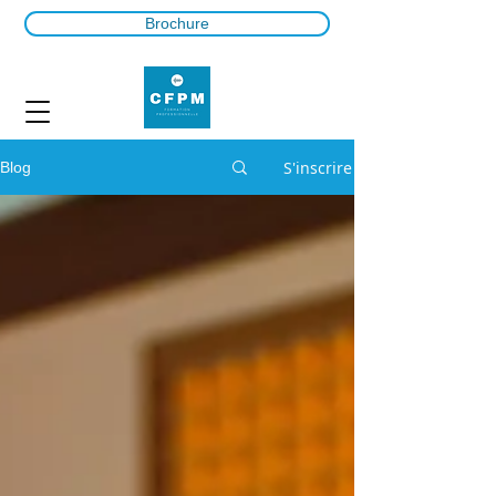
Brochure
S'inscrire
Blog