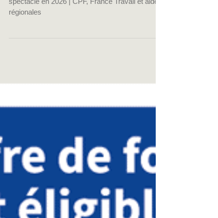
CPF, France Travail et
aides régionales
Financer une formation musique, son et
spectacle en 2026 | CPF, France Travail et aides
régionales