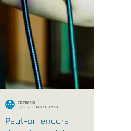
cfpmfrance
5 juil.
11 min de lecture