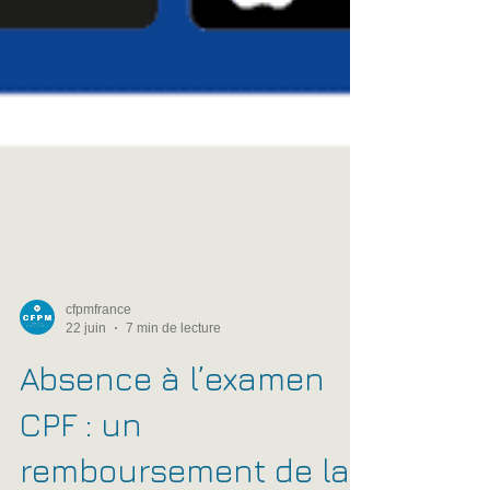
cfpmfrance