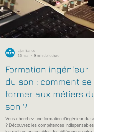
cfpmfrance
16 mai
9 min de lecture
Formation ingénieur