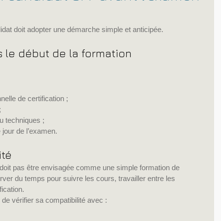
andidat doit adopter une démarche simple et anticipée.
s le début de la formation
nelle de certification ;
;
ou techniques ;
 jour de l’examen.
ité
 doit pas être envisagée comme une simple formation de 
er du temps pour suivre les cours, travailler entre les 
ication.
e de vérifier sa compatibilité avec :