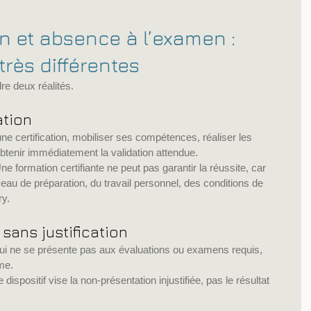
n et absence à l’examen : 
très différentes
re deux réalités.
ation
ne certification, mobiliser ses compétences, réaliser les 
enir immédiatement la validation attendue.
 formation certifiante ne peut pas garantir la réussite, car 
au de préparation, du travail personnel, des conditions de 
ry.
sans justification
ui ne se présente pas aux évaluations ou examens requis, 
me.
dispositif vise la non-présentation injustifiée, pas le résultat 