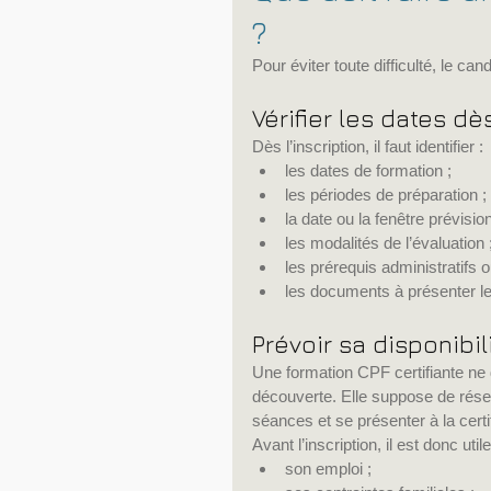
?
Pour éviter toute difficulté, le c
Vérifier les dates dè
Dès l’inscription, il faut identifier :
les dates de formation ;
les périodes de préparation ;
la date ou la fenêtre prévision
les modalités de l’évaluation 
les prérequis administratifs 
les documents à présenter le
Prévoir sa disponibil
Une formation CPF certifiante ne
découverte. Elle suppose de réserv
séances et se présenter à la certif
Avant l’inscription, il est donc util
son emploi ;