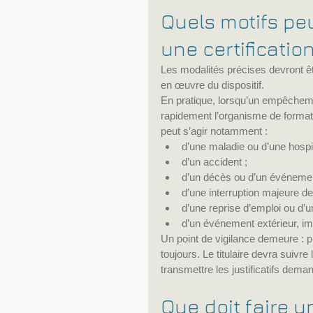
Quels motifs peu
une certificatio
Les modalités précises devront ê
en œuvre du dispositif.
En pratique, lorsqu’un empêchemen
rapidement l’organisme de formatio
peut s’agir notamment :
d’une maladie ou d’une hospit
d’un accident ;
d’un décès ou d’un événement
d’une interruption majeure d
d’une reprise d’emploi ou d’u
d’un événement extérieur, imp
Un point de vigilance demeure : pr
toujours. Le titulaire devra suiv
transmettre les justificatifs dema
Que doit faire 