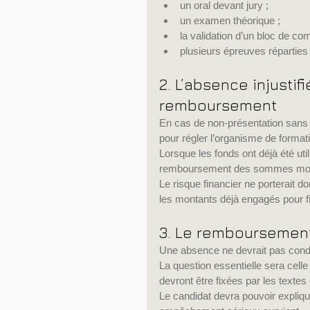
un oral devant jury ;
un examen théorique ;
la validation d’un bloc de co
plusieurs épreuves réparties
2. L’absence injusti
remboursement
En cas de non-présentation sans mo
pour régler l’organisme de format
Lorsque les fonds ont déjà été uti
remboursement des sommes mob
Le risque financier ne porterait d
les montants déjà engagés pour f
3. Le remboursement
Une absence ne devrait pas co
La question essentielle sera celle
devront être fixées par les texte
Le candidat devra pouvoir expliquer