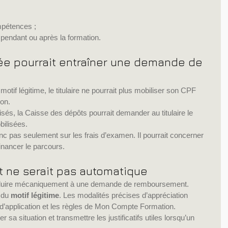
mpétences ;
 pendant ou après la formation.
fiée pourrait entraîner une demande de 
tif légitime, le titulaire ne pourrait plus mobiliser son CPF 
ion.
lisés, la Caisse des dépôts pourrait demander au titulaire le 
ilisées.
onc pas seulement sur les frais d’examen. Il pourrait concerner 
inancer le parcours.
 ne serait pas automatique
nduire mécaniquement à une demande de remboursement.
 du 
motif légitime
. Les modalités précises d’appréciation 
s d’application et les règles de Mon Compte Formation.
 sa situation et transmettre les justificatifs utiles lorsqu’un 