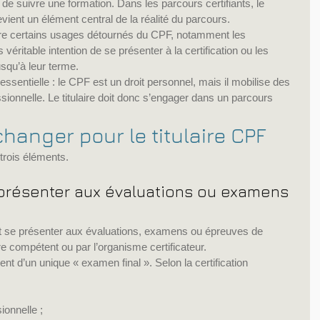
us de suivre une formation. Dans les parcours certifiants, le 
vient un élément central de la réalité du parcours.
contre certains usages détournés du CPF, notamment les 
véritable intention de se présenter à la certification ou les 
squ’à leur terme.
essentielle : le CPF est un droit personnel, mais il mobilise des 
sionnelle. Le titulaire doit donc s’engager dans un parcours 
changer pour le titulaire CPF
trois éléments.
e présenter aux évaluations ou examens 
 et se présenter aux évaluations, examens ou épreuves de 
ère compétent ou par l’organisme certificateur.
nt d’un unique « examen final ». Selon la certification 
ionnelle ;