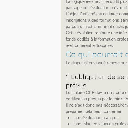
La logique évolue : il ne suffit pl
passage de l’évaluation prévue de
L’objectif affiché est de lutter 
inscriptions à des formations sans 
parcours insuffisamment suivis ju
Cette évolution renforce une idée 
fonds dédiés à la formation profes
réel, cohérent et traçable.
Ce qui pourrait 
Le dispositif envisagé repose sur 
1. L’obligation de s
prévus
Le titulaire CPF devra s’inscrire
certification prévus par le minist
Il ne s’agit donc pas nécessaireme
préparée, cela peut concerner :
une évaluation pratique ;
une mise en situation profess