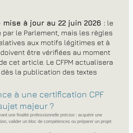
– mise à jour au 22 juin 2026 :
 le 
é par le Parlement, mais les règles 
elatives aux motifs légitimes et à 
 doivent être vérifiées au moment 
de cet article. Le CFPM actualisera 
 dès la publication des textes 
ce à une certification CPF 
sujet majeur ?
nt une finalité professionnelle précise : acquérir une 
tion, valider un bloc de compétences ou préparer un projet 