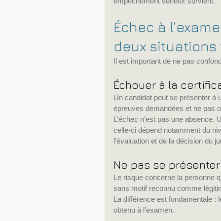
empêchement sérieux survient.
Échec à l’exame
deux situations 
Il est important de ne pas confond
Échouer à la certific
Un candidat peut se présenter à u
épreuves demandées et ne pas obt
L’échec n’est pas une absence. Une
celle-ci dépend notamment du nive
l’évaluation et de la décision du ju
Ne pas se présenter 
Le risque concerne la personne q
sans motif reconnu comme légiti
La différence est fondamentale : le 
obtenu à l’examen.