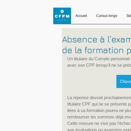
Accueil
Cursus longs
St
Absence à l’exa
de la formation p
Un titulaire du Compte personnel 
avec son CPF lorsqu’il ne se pré
Cliqu
La réponse devrait prochainement d
titulaire CPF qui ne se présente 
liées à sa formation pourra ne plu
rembourser les sommes déjà mob
Cette mesure ne vise pas l’échec à 
aux évaluations ou examens exigé