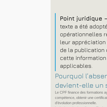
Point juridique 
texte a été adopt
opérationnelles r
leur appréciation
de la publication 
cette information
applicables.
Pourquoi l’absen
devient-elle un 
Le CPF finance des formations aya
compétence, obtenir une certifica
d’évolution professionnelle.