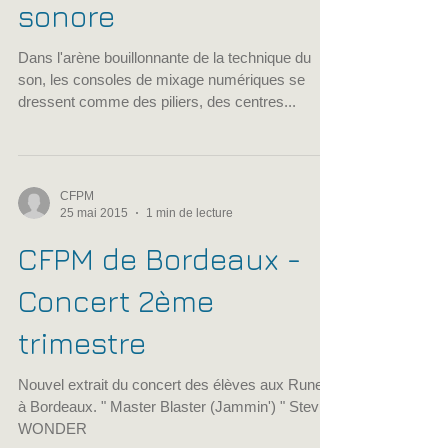
numériques : au cœur
de la révolution
sonore
Dans l'arène bouillonnante de la technique du
son, les consoles de mixage numériques se
dressent comme des piliers, des centres...
CFPM
25 mai 2015
1 min de lecture
CFPM de Bordeaux -
Concert 2ème
trimestre