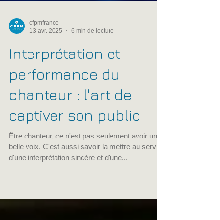
cfpmfrance
13 avr. 2025
6 min de lecture
Interprétation et
performance du
chanteur : l'art de
captiver son public
Être chanteur, ce n'est pas seulement avoir une
belle voix. C'est aussi savoir la mettre au service
d'une interprétation sincère et d'une...