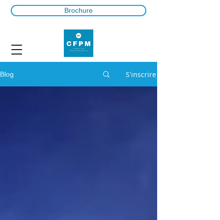
Brochure
S'inscrire
Blog