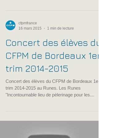
Nouvel extrait du concert des élèves aux Runes
à Bordeaux. " Master Blaster (Jammin') " Stevie
WONDER
cfpmfrance
16 mars 2015
1 min de lecture
Concert des élèves du
CFPM de Bordeaux 1er
trim 2014-2015
Concert des élèves du CFPM de Bordeaux 1er
trim 2014-2015 au Runes. Les Runes
"Incontournable lieu de pèlerinage pour les
motards, les...