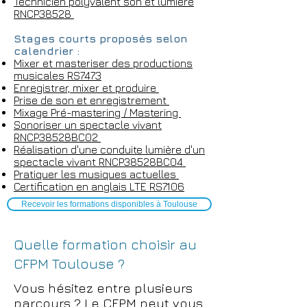
Technicien polyvalent son et lumière
RNCP38528
Stages courts proposés selon
calendrier :
Mixer et masteriser des productions
musicales RS7473
Enregistrer, mixer et produire
Prise de son et enregistrement
Mixage
Pré-mastering / Mastering
Sonoriser un spectacle vivant
RNCP38528BC02
Réalisation d'une conduite lumière d'un
spectacle vivant RNCP38528BC04
Pratiquer les musiques actuelles
Certification en anglais LTE RS7106
Recevoir les formations disponibles à Toulouse
Quelle formation choisir au
CFPM Toulouse ?
Vous hésitez entre plusieurs
parcours ? Le CFPM peut vous