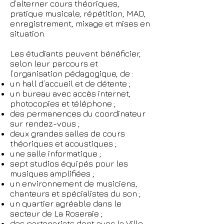
d’alterner cours théoriques,
pratique musicale, répétition, MAO,
enregistrement, mixage et mises en
situation.
Les étudiants peuvent bénéficier,
selon leur parcours et
l’organisation pédagogique, de :
un hall d’accueil et de détente ;
un bureau avec accès internet,
photocopies et téléphone ;
des permanences du coordinateur
sur rendez-vous ;
deux grandes salles de cours
théoriques et acoustiques ;
une salle informatique ;
sept studios équipés pour les
musiques amplifiées ;
un environnement de musiciens,
chanteurs et spécialistes du son ;
un quartier agréable dans le
secteur de La Roseraie ;
des partenariats dont avec la Ville