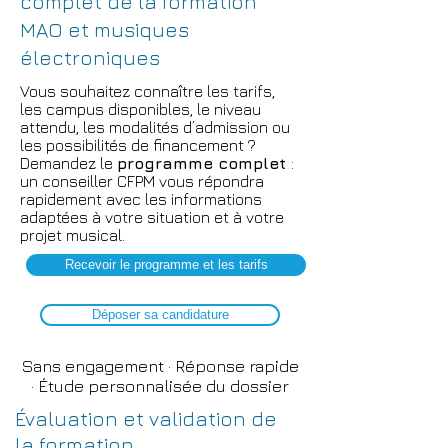
complet de la formation
MAO et musiques
électroniques
Vous souhaitez connaître les tarifs,
les campus disponibles, le niveau
attendu, les modalités d’admission ou
les possibilités de financement ?
Demandez le
programme complet
:
un conseiller CFPM vous répondra
rapidement avec les informations
adaptées à votre situation et à votre
projet musical.
Recevoir le programme et les tarifs
Déposer sa candidature
Sans engagement · Réponse rapide
· Étude personnalisée du dossier
Évaluation et validation de
la formation