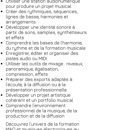
Utiliser une station audionumérique
pour produire un projet musical
Créer des rythmiques, séquences,
lignes de basse, harmonies et
arrangements
Développer une identité sonore à
partir de sons, samples, synthétiseurs
et effets
Comprendre les bases de l’harmonie,
du rythme et de la formation musicale
Enregistrer, éditer et organiser des
pistes audio ou MIDI
Utiliser les outils de mixage : niveaux,
panoramique, égalisation,
compression, effets
Préparer des exports adaptés à
l’écoute, à la diffusion ou à la
présentation professionnelle
Développer un projet artistique
cohérent et un portfolio musical
Comprendre l’environnement
professionnel de la musique, de la
production et de la diffusion
Découvrez l’univers de la formation
MAO et musiques électroniques au