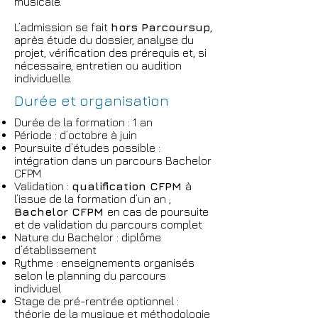
musicale.
L’admission se fait
hors Parcoursup
,
après étude du dossier, analyse du
projet, vérification des prérequis et, si
nécessaire, entretien ou audition
individuelle.
Durée et organisation
Durée de la formation : 1 an
Période : d’octobre à juin
Poursuite d’études possible :
intégration dans un parcours Bachelor
CFPM
Validation :
qualification CFPM
à
l’issue de la formation d’un an ;
Bachelor CFPM
en cas de poursuite
et de validation du parcours complet
Nature du Bachelor : diplôme
d’établissement
Rythme : enseignements organisés
selon le planning du parcours
individuel
Stage de pré-rentrée optionnel :
théorie de la musique et méthodologie