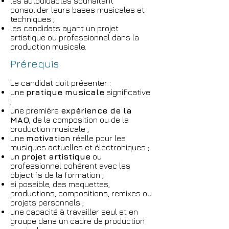
les autodidactes souhaitant
consolider leurs bases musicales et
techniques ;
les candidats ayant un projet
artistique ou professionnel dans la
production musicale.
Prérequis
Le candidat doit présenter :
une
pratique musicale
significative
;
une première
expérience de la
MAO,
de la composition ou de la
production musicale ;
une
motivation
réelle pour les
musiques actuelles et électroniques ;
un
projet artistique
ou
professionnel cohérent avec les
objectifs de la formation ;
si possible, des maquettes,
productions, compositions, remixes ou
projets personnels ;
une capacité à travailler seul et en
groupe dans un cadre de production