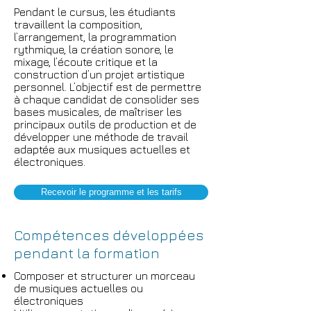
Pendant le cursus, les étudiants
travaillent la composition,
l’arrangement, la programmation
rythmique, la création sonore, le
mixage, l’écoute critique et la
construction d’un projet artistique
personnel. L’objectif est de permettre
à chaque candidat de consolider ses
bases musicales, de maîtriser les
principaux outils de production et de
développer une méthode de travail
adaptée aux musiques actuelles et
électroniques.
Recevoir le programme et les tarifs
Compétences développées
pendant la formation
Composer et structurer un morceau
de musiques actuelles ou
électroniques