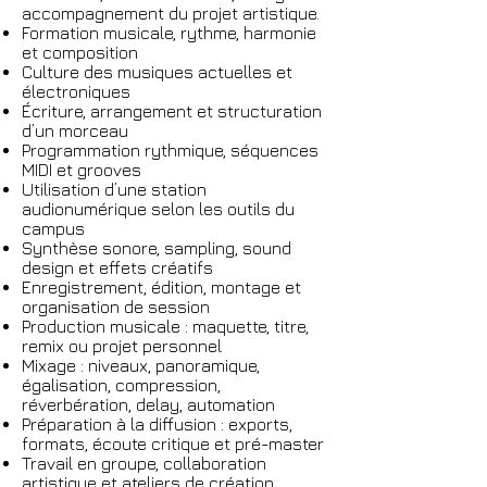
accompagnement du projet artistique.
Formation musicale, rythme, harmonie
et composition
Culture des musiques actuelles et
électroniques
Écriture, arrangement et structuration
d’un morceau
Programmation rythmique, séquences
MIDI et grooves
Utilisation d’une station
audionumérique selon les outils du
campus
Synthèse sonore, sampling, sound
design et effets créatifs
Enregistrement, édition, montage et
organisation de session
Production musicale : maquette, titre,
remix ou projet personnel
Mixage : niveaux, panoramique,
égalisation, compression,
réverbération, delay, automation
Préparation à la diffusion : exports,
formats, écoute critique et pré-master
Travail en groupe, collaboration
artistique et ateliers de création