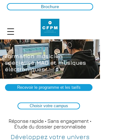
Brochure
Formation musicien
spécialisé MAO et musiques
électroniques
Recevoir le programme et les tarifs
Choisir votre campus
Réponse rapide • Sans engagement •
Étude du dossier personnalisée
Développez votre univers