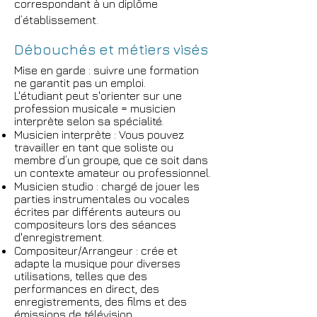
correspondant à un diplôme
d’établissement.
Débouchés et métiers visés
Mise en garde : suivre une formation
ne garantit pas un emploi.
L'étudiant peut s'orienter sur une
profession musicale = musicien
interprète selon sa spécialité.
Musicien interprète : Vous pouvez
travailler en tant que soliste ou
membre d’un groupe, que ce soit dans
un contexte amateur ou professionnel.
Musicien studio : chargé de jouer les
parties instrumentales ou vocales
écrites par différents auteurs ou
compositeurs lors des séances
d'enregistrement.
Compositeur/Arrangeur : crée et
adapte la musique pour diverses
utilisations, telles que des
performances en direct, des
enregistrements, des films et des
émissions de télévision.