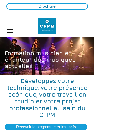
Brochure
Formation musicien et
chanteur des musiques
actuelles
Développez votre
technique, votre présence
scénique, votre travail en
studio et votre projet
professionnel au sein du
CFPM
Recevoir le programme et les tarifs