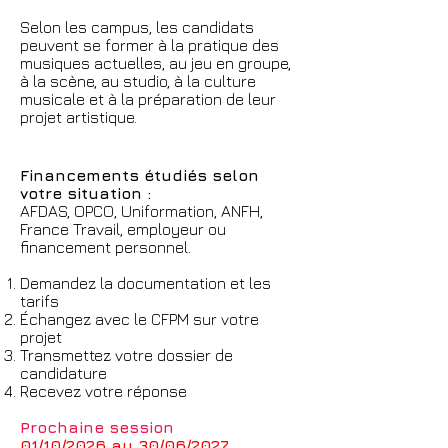
Selon les campus, les candidats
peuvent se former à la pratique des
musiques actuelles, au jeu en groupe,
à la scène, au studio, à la culture
musicale et à la préparation de leur
projet artistique.
Financements étudiés selon
votre situation :
AFDAS, OPCO, Uniformation, ANFH,
France Travail, employeur ou
financement personnel.
Demandez la documentation et les
tarifs
Échangez avec le CFPM sur votre
projet
Transmettez votre dossier de
candidature
Recevez votre réponse
Prochaine session
01/10/2026 au 30/06/2027