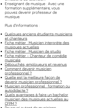
Enseignant de musique : Avec une
formation supplémentaire, vous
pouvez devenir professeur de
musique.
Plus d'informations :
Quelques anciens étudiants musiciens
et chanteurs
Fiche métier : Musicien interprète des
musiques actuelles
Fiche métier : Musicien de studio
Fiche métier - Chanteur de comédie
musicale
Débouchés, employeurs et revenus
Comment devenir musicien
professionnel ?
Quelle est la meilleure façon de
devenir musicien professionnel ?
Musicien professionnel : formation ou
autodidacte ?
Quels avantages à faire un bachelor
musicien des musiques actuelles au
CFPM ?
Pourquoi autant de musiciens