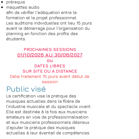
prérequis
maquettes audio
afin de vérifier l'adéquation entre la
formation et le projet professionnel.
Les auditions individuelles ont lieu 15 jours
avant le démarrage pour l'organisation du
planning en fonction des profils des
étudiants.
PROCHAINES SESSIONS
01/10/2026
AU 30/
06/2027
ou
DATES LIBRES
SUR SITE OU A DISTANCE
Délai traitement 15
jours avant début de
session
Public visé
La certification vise la pratique des
musiques actuelles dans la filière de
l’industrie musicale et du spectacle vivant.
Elle est destinée à la fois aux musiciens
amateurs en voie de professionnalisation
et aux musiciens professionnels désireux
d’ajouter la pratique des musiques
actuelles à leur éventail de compétences.