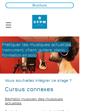
Brochure
Pratiquer les musiques actuelles
Instrument, chant, guitare, piano, ..
.
Formation en solo
Vous souhaitez intégrer ce stage ?
Cursus connexes
Bachelor musicien des musiques
actuelles