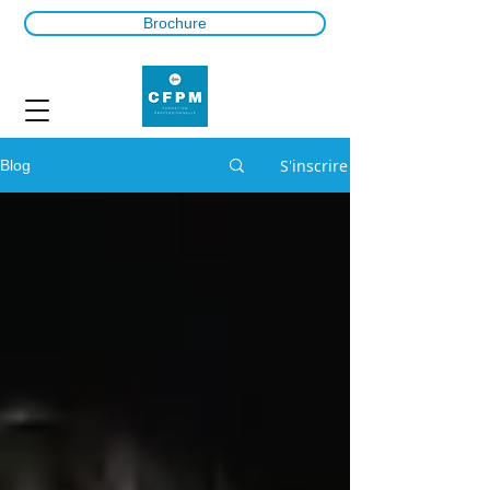
Brochure
S'inscrire
Blog