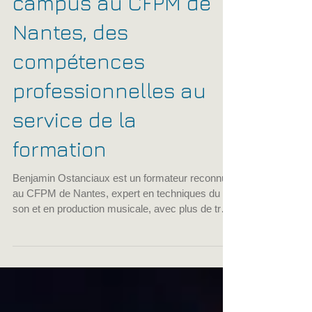
coordinateur
responsable de
campus au CFPM de
Nantes, des
compétences
professionnelles au
service de la
formation
Benjamin Ostanciaux est un formateur reconnu
au CFPM de Nantes, expert en techniques du
son et en production musicale, avec plus de trois
décennies d’expérience artistique et technique.
Benjamin Ostanciaux incarne l’excellence dans
le domaine de la musique et du son.