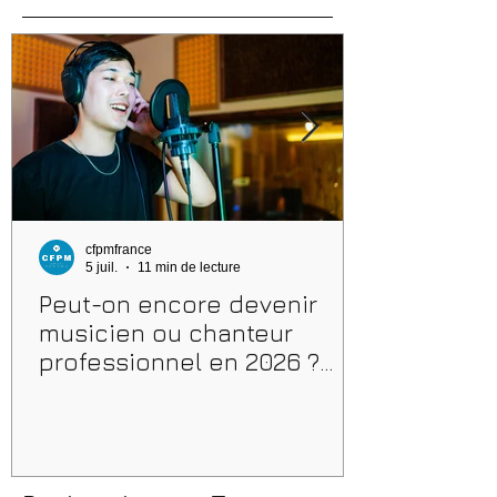
cfpmfrance
5 juil.
11 min de lecture
Peut-on encore devenir
musicien ou chanteur
professionnel en 2026 ?
Conseils, méthodes et
erreurs à éviter