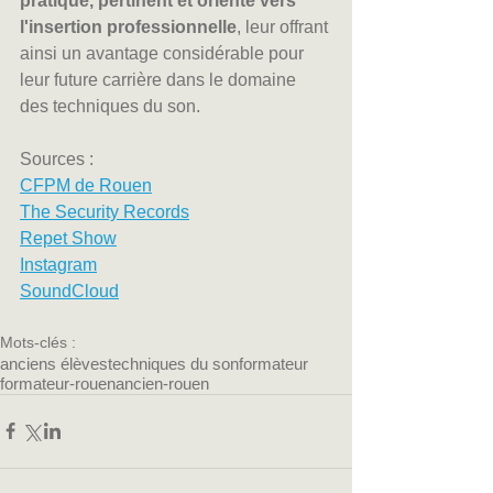
pratique, pertinent et orienté vers 
l'insertion professionnelle
, leur offrant 
ainsi un avantage considérable pour 
leur future carrière dans le domaine 
des techniques du son.
Sources :
CFPM de Rouen
The Security Records
Repet Show
Instagram
SoundCloud
Mots-clés :
anciens élèves
techniques du son
formateur
formateur-rouen
ancien-rouen