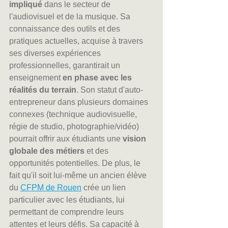
impliqué
 dans le secteur de 
l'audiovisuel et de la musique. Sa 
connaissance des outils et des 
pratiques actuelles, acquise à travers 
ses diverses expériences 
professionnelles, garantirait un 
enseignement 
en phase avec les 
réalités du terrain
. Son statut d'auto-
entrepreneur dans plusieurs domaines 
connexes (technique audiovisuelle, 
régie de studio, photographie/vidéo) 
pourrait offrir aux étudiants une 
vision 
globale des métiers
 et des 
opportunités potentielles. De plus, le 
fait qu'il soit lui-même un ancien élève 
du 
CFPM de Rouen
 crée un lien 
particulier avec les étudiants, lui 
permettant de comprendre leurs 
attentes et leurs défis. Sa capacité à 