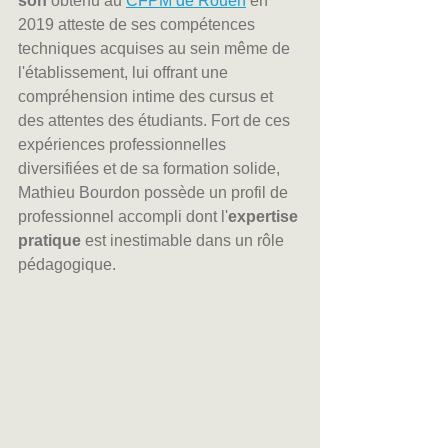
son
 obtenu au 
CFPM de Rouen
 en 
2019 atteste de ses compétences 
techniques acquises au sein même de 
l'établissement, lui offrant une 
compréhension intime des cursus et 
des attentes des étudiants. Fort de ces 
expériences professionnelles 
diversifiées et de sa formation solide, 
Mathieu Bourdon possède un profil de 
professionnel accompli dont l'
expertise 
pratique
 est inestimable dans un rôle 
pédagogique.