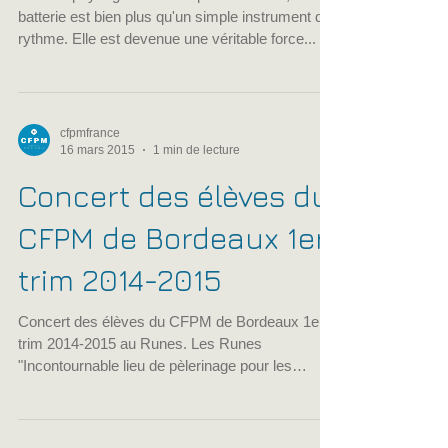
Dans le paysage des musiques actuelles, la
batterie est bien plus qu'un simple instrument de
rythme. Elle est devenue une véritable force...
cfpmfrance
16 mars 2015
1 min de lecture
Concert des élèves du
CFPM de Bordeaux 1er
trim 2014-2015
Concert des élèves du CFPM de Bordeaux 1er
trim 2014-2015 au Runes. Les Runes
"Incontournable lieu de pèlerinage pour les
motards, les...