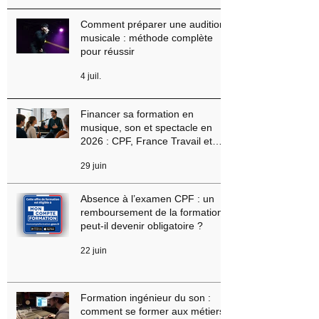
ou chanteur professionnel en
2026 ? Conseils, méthodes et
erreurs à éviter
5 juil.
Comment préparer une audition
musicale : méthode complète
pour réussir
4 juil.
Financer sa formation en
musique, son et spectacle en
2026 : CPF, France Travail et
aides régionales
29 juin
Absence à l’examen CPF : un
remboursement de la formation
peut-il devenir obligatoire ?
22 juin