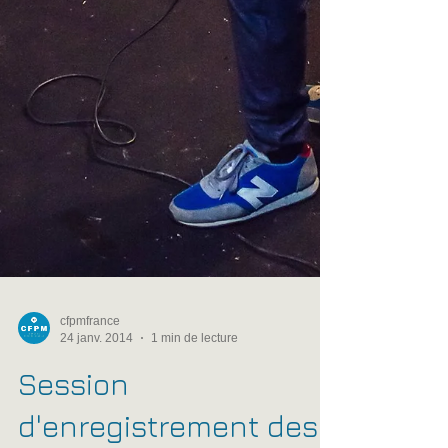
cfpmfrance
24 janv. 2014
1 min de lecture