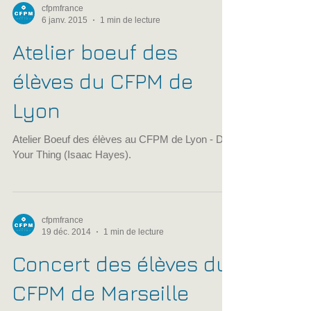
cfpmfrance
6 janv. 2015
1 min de lecture
Atelier boeuf des
élèves du CFPM de
Lyon
Atelier Boeuf des élèves au CFPM de Lyon - Do
Your Thing (Isaac Hayes).
cfpmfrance
19 déc. 2014
1 min de lecture
Concert des élèves du