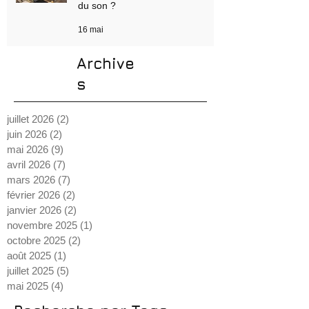
Formation ingénieur du son :
comment se former aux métiers
du son ?
16 mai
Archive
s
juillet 2026
(2)
2 posts
juin 2026
(2)
2 posts
mai 2026
(9)
9 posts
avril 2026
(7)
7 posts
mars 2026
(7)
7 posts
février 2026
(2)
2 posts
janvier 2026
(2)
2 posts
novembre 2025
(1)
1 post
octobre 2025
(2)
2 posts