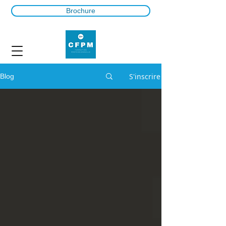
Brochure
S'inscrire
Blog