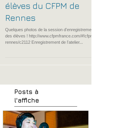
Session
d'enregistrement des
élèves du CFPM de
Rennes
Quelques photos de la session d'enregistrement
des élèves ! http://www.cfpmfrance.com/#!cfpm-
rennes/c2112 Enregistrement de l'atelier...
Posts à
l'affiche