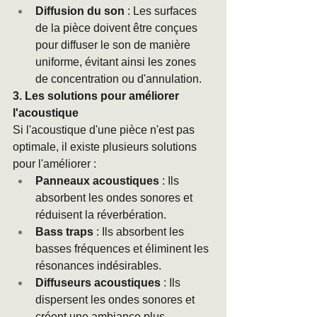
Diffusion du son
 : Les surfaces 
de la pièce doivent être conçues 
pour diffuser le son de manière 
uniforme, évitant ainsi les zones 
de concentration ou d'annulation.
3. Les solutions pour améliorer 
l'acoustique
Si l'acoustique d'une pièce n'est pas 
optimale, il existe plusieurs solutions 
pour l'améliorer :
Panneaux acoustiques
 : Ils 
absorbent les ondes sonores et 
réduisent la réverbération.
Bass traps
 : Ils absorbent les 
basses fréquences et éliminent les 
résonances indésirables.
Diffuseurs acoustiques
 : Ils 
dispersent les ondes sonores et 
créent une ambiance plus 