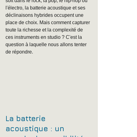
soit dans le rock, la pop, le hip-hop ou 
l'électro, la batterie acoustique et ses 
déclinaisons hybrides occupent une 
place de choix. Mais comment capturer 
toute la richesse et la complexité de 
ces instruments en studio ? C'est la 
question à laquelle nous allons tenter 
de répondre.
La batterie 
acoustique : un 