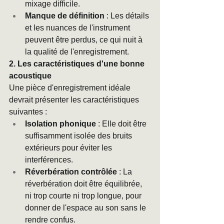
mixage difficile.
Manque de définition
 : Les détails 
et les nuances de l'instrument 
peuvent être perdus, ce qui nuit à 
la qualité de l'enregistrement.
2. Les caractéristiques d'une bonne 
acoustique
Une pièce d'enregistrement idéale 
devrait présenter les caractéristiques 
suivantes :
Isolation phonique
 : Elle doit être 
suffisamment isolée des bruits 
extérieurs pour éviter les 
interférences.
Réverbération contrôlée
 : La 
réverbération doit être équilibrée, 
ni trop courte ni trop longue, pour 
donner de l'espace au son sans le 
rendre confus.