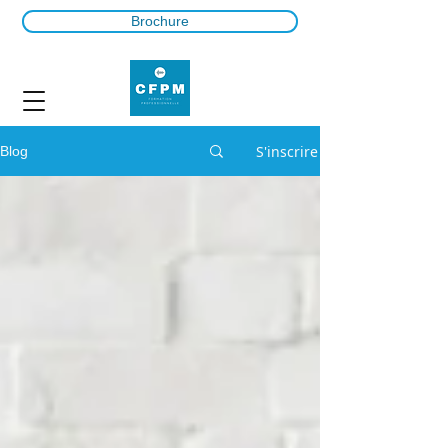
Brochure
S'inscrire
Blog