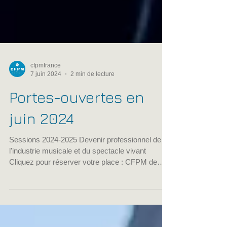
cfpmfrance
7 juin 2024
2 min de lecture
Portes-ouvertes en
juin 2024
Sessions 2024-2025 Devenir professionnel de
l'industrie musicale et du spectacle vivant
Cliquez pour réserver votre place : CFPM de
Paris...