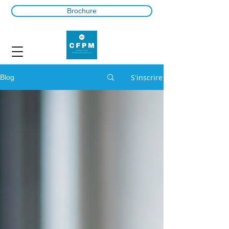
Brochure
S'inscrire
Blog