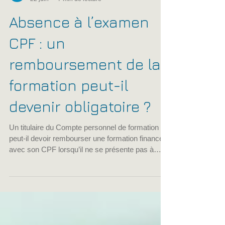
cfpmfrance
22 juin
7 min de lecture
Absence à l’examen
CPF : un
remboursement de la
formation peut-il
devenir obligatoire ?
Un titulaire du Compte personnel de formation
peut-il devoir rembourser une formation financée
avec son CPF lorsqu’il ne se présente pas à
l’examen prévu ?