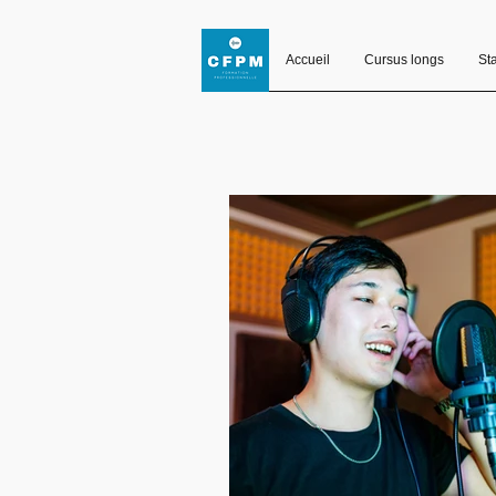
Accueil
Cursus longs
St