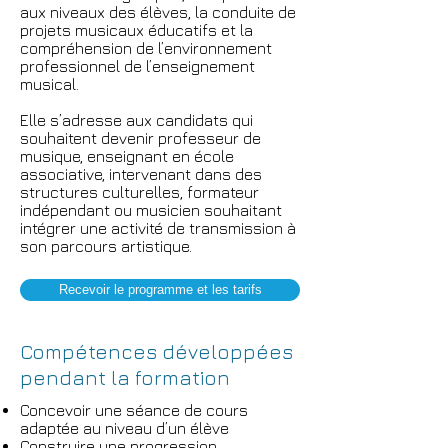
aux niveaux des élèves, la conduite de
projets musicaux éducatifs et la
compréhension de l’environnement
professionnel de l’enseignement
musical.
Elle s’adresse aux candidats qui
souhaitent devenir professeur de
musique, enseignant en école
associative, intervenant dans des
structures culturelles, formateur
indépendant ou musicien souhaitant
intégrer une activité de transmission à
son parcours artistique.
Recevoir le programme et les tarifs
Compétences développées
pendant la formation
Concevoir une séance de cours
adaptée au niveau d’un élève
Construire une progression