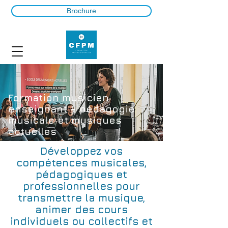
Brochure
Formation musicien
enseignant – pédagogie
musicale et musiques
actuelles
Développez vos
compétences musicales,
pédagogiques et
professionnelles pour
transmettre la musique,
animer des cours
individuels ou collectifs et