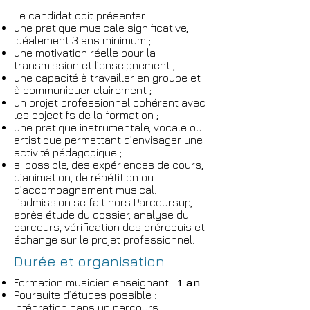
Le candidat doit présenter :
une pratique musicale significative,
idéalement 3 ans minimum ;
une motivation réelle pour la
transmission et l’enseignement ;
une capacité à travailler en groupe et
à communiquer clairement ;
un projet professionnel cohérent avec
les objectifs de la formation ;
une pratique instrumentale, vocale ou
artistique permettant d’envisager une
activité pédagogique ;
si possible, des expériences de cours,
d’animation, de répétition ou
d’accompagnement musical.
L’admission se fait hors Parcoursup,
après étude du dossier, analyse du
parcours, vérification des prérequis et
échange sur le projet professionnel.
Durée et organisation
Formation musicien enseignant :
1 an
Poursuite d’études possible :
intégration dans un parcours