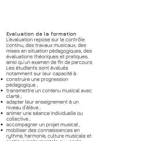
Evaluation de la formation
L’évaluation repose sur le contrôle
continu, des travaux musicaux, des
mises en situation pédagogiques, des
évaluations théoriques et pratiques,
ainsi qu’un examen de fin de parcours.
Les étudiants sont évalués
notamment sur leur capacité à :
construire une progression
pédagogique ;
transmettre un contenu musical avec
clarté ;
adapter leur enseignement à un
niveau d’élève ;
animer une séance individuelle ou
collective ;
accompagner un projet musical ;
mobiliser des connaissances en
rythme, harmonie, culture musicale et