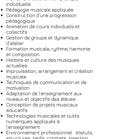
individuelle
Pédagogie musicale appliquée
Construction d’une progression
pédagogique
Animation de cours individuels et
collectifs
Gestion de groupe et dynamique
d’atelier
Formation musicale, rythme, harmonie
et composition
Histoire et culture des musiques
actuelles
Improvisation, arrangement et création
musicale
Techniques de communication et de
motivation
Adaptation de l’enseignement aux
niveaux et objectifs des élèves
Conception de projets musicaux
éducatifs
Technologies musicales et outils
numériques appliqués à
l’enseignement
Environnement professionnel : statuts,
structures, tarifs, contrats, insertion