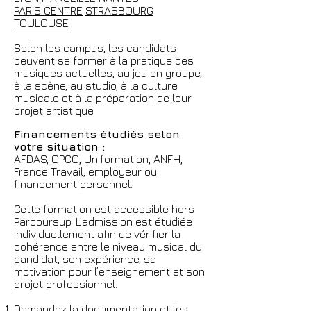
PARIS CENTRE
STRASBOURG
TOULOUSE
Selon les campus, les candidats
peuvent se former à la pratique des
musiques actuelles, au jeu en groupe,
à la scène, au studio, à la culture
musicale et à la préparation de leur
projet artistique.
Financements étudiés selon
votre situation :
AFDAS, OPCO, Uniformation, ANFH,
France Travail, employeur ou
financement personnel.
Cette formation est accessible hors
Parcoursup. L’admission est étudiée
individuellement afin de vérifier la
cohérence entre le niveau musical du
candidat, son expérience, sa
motivation pour l’enseignement et son
projet professionnel.
Demandez la documentation et les