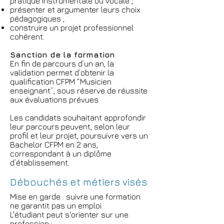
pratique instrumentale ou vocale ;
présenter et argumenter leurs choix
pédagogiques ;
construire un projet professionnel
cohérent.
Sanction de la formation
En fin de parcours d’un an, la
validation permet d’obtenir la
qualification CFPM “Musicien
enseignant”, sous réserve de réussite
aux évaluations prévues.
Les candidats souhaitant approfondir
leur parcours peuvent, selon leur
profil et leur projet, poursuivre vers un
Bachelor CFPM en 2 ans,
correspondant à un diplôme
d’établissement.
Débouchés et métiers visés
Mise en garde : suivre une formation
ne garantit pas un emploi.
L'étudiant peut s'orienter sur une
profession :