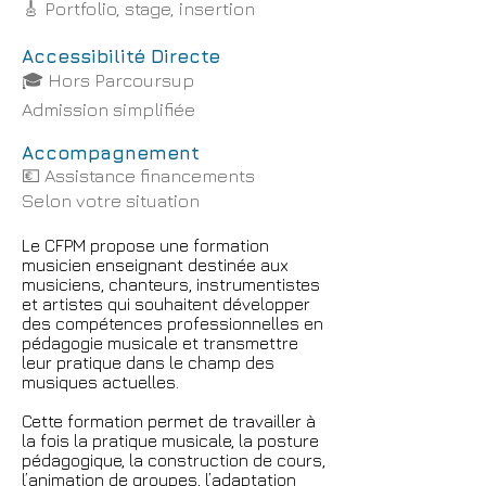
🎸 Portfolio, stage, insertion
Accessibilité Directe
🎓 Hors Parcoursup
Admission simplifiée
Accompagnement
💶
Assistance financements
Selon votre situation
Le CFPM propose une formation
musicien enseignant destinée aux
musiciens, chanteurs, instrumentistes
et artistes qui souhaitent développer
des compétences professionnelles en
pédagogie musicale et transmettre
leur pratique dans le champ des
musiques actuelles.
Cette formation permet de travailler à
la fois la pratique musicale, la posture
pédagogique, la construction de cours,
l’animation de groupes, l’adaptation