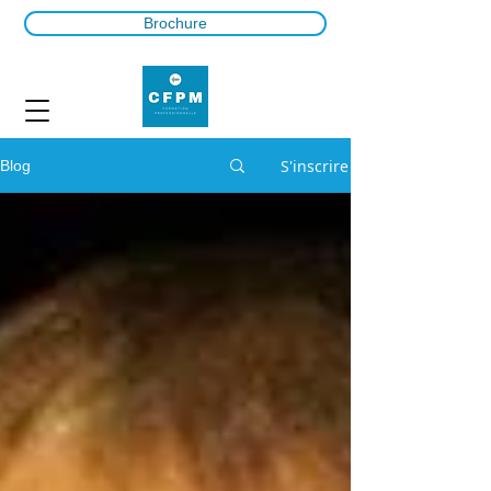
Brochure
S'inscrire
Blog