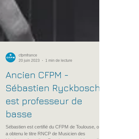
cfpmfrance
20 juin 2023
1 min de lecture
Ancien CFPM -
Sébastien Ryckbosch
est professeur de
basse