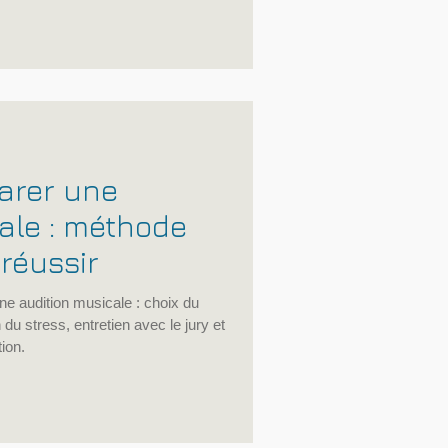
 professionnel, organisation
des activités.
arer une
ale : méthode
réussir
 audition musicale : choix du
 du stress, entretien avec le jury et
tion.