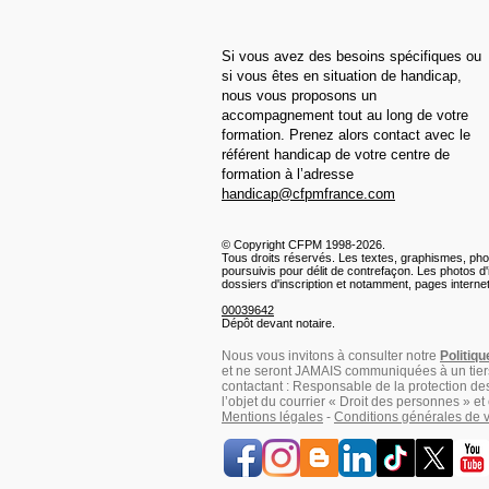
Si vous avez des besoins spécifiques ou
si vous êtes en situation de handicap,
nous vous proposons un
accompagnement tout au long de votre
formation. Prenez alors contact avec le
référent handicap de votre centre de
formation à l’adresse
handicap@cfpmfrance.com
© Copyright CFPM 1998-2026.
Tous droits réservés. Les textes, graphismes, phot
poursuivis pour délit de contrefaçon. Les photos d'i
dossiers d'inscription et notamment, pages internet
00039642
Dépôt devant notaire.
Nous vous invitons à consulter notre
Politiqu
et ne seront JAMAIS communiquées à un tie
contactant : Responsable de la protection 
l’objet du courrier « Droit des personnes » et e
Mentions légales
-
Conditions générales de 