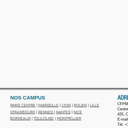
ADR
NOS CAMPUS
CFPM
PARIS CENTRE
|
MARSEILLE
|
LYON
|
ROUEN
|
LILLE
Centre
STRASBOURG
|
RENNES
|
NANTES
|
NICE
425, C
BORDEAUX
|
TOULOUSE
|
MONTPELLIER
E-mail
Tél. +