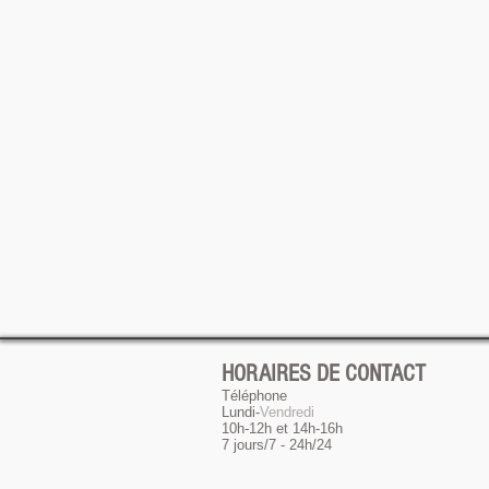
HORAIRES DE CONTACT
Téléphone
Lundi-
Vendredi
10h-12h et 14h-16h
7 jours/7 - 24h/24