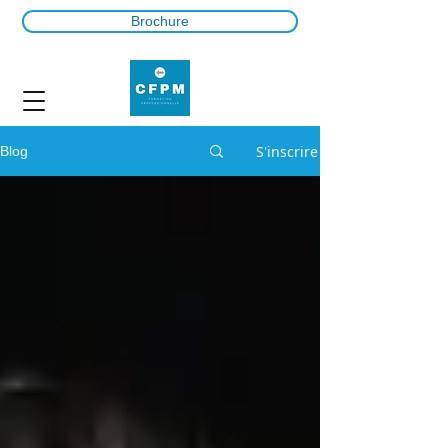
Brochure
S'inscrire
Blog