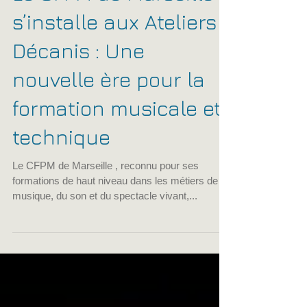
cfpmfrance
30 août 2024
2 min de lecture
Le CFPM de Marseille
s’installe aux Ateliers
Décanis : Une
nouvelle ère pour la
formation musicale et
technique
Le CFPM de Marseille , reconnu pour ses
formations de haut niveau dans les métiers de la
musique, du son et du spectacle vivant,...