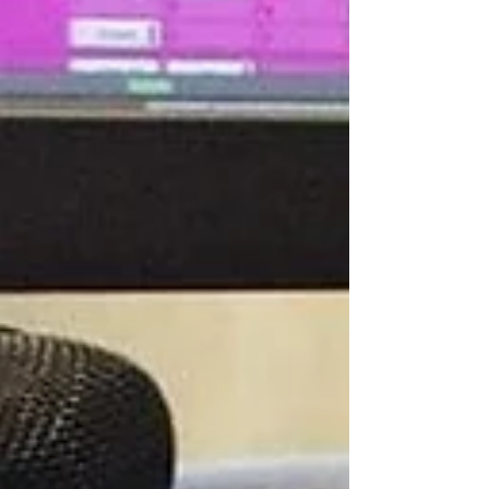
chanteuse venue de l’Aveyron, vont se
rencontrer et prendre du plaisir à faire de la
musique ensemble. Il faut dire qu'ils ont en
commun l'amour d