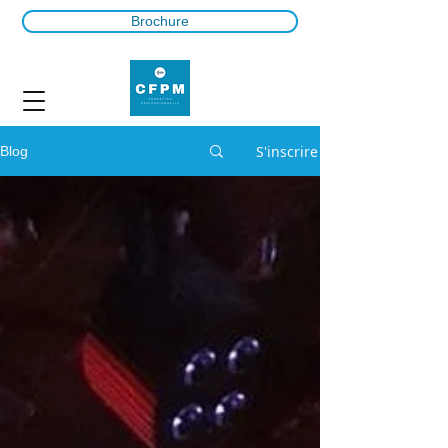
Brochure
S'inscrire
Blog