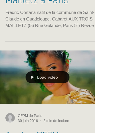
Cortana - Les 3
Mailletz à Paris
Frédric Cortana natif de la commune de Saint-
Claude en Guadeloupe. Cabaret AUX TROIS
MAILLETZ (56 Rue Galande, Paris 5°) Revue du
7...
Load video