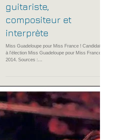
chanteuse et
guitariste,
compositeur et
interprète
Miss Guadeloupe pour Miss France ! Candidate
à l'élection Miss Guadeloupe pour Miss France
2014. Sources :
https://www.facebook.com/ptite...