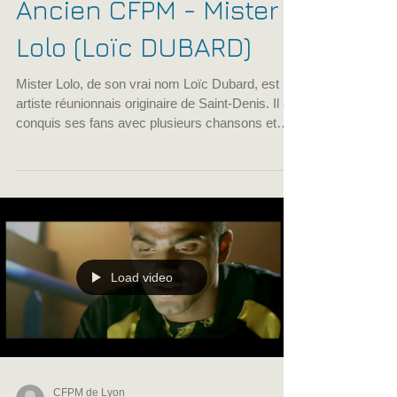
Ancien CFPM - Mister
Lolo (Loïc DUBARD)
Mister Lolo, de son vrai nom Loïc Dubard, est un
artiste réunionnais originaire de Saint-Denis. Il a
conquis ses fans avec plusieurs chansons et
s’est démarqué sur Youtube avec son titre “Rèst
Là”, un morceau au rythme zouk qui a récolté
plus d’un million de vues en moins de 6 mois. Il a
plus de dix ans d’expérience à son actif et en tant
qu’étoile montante de la musique, il a déjà
participé à différents concerts, dont la 1ère
Édition du festival vacances et de l’édition 2015
Load video
CFPM de Lyon