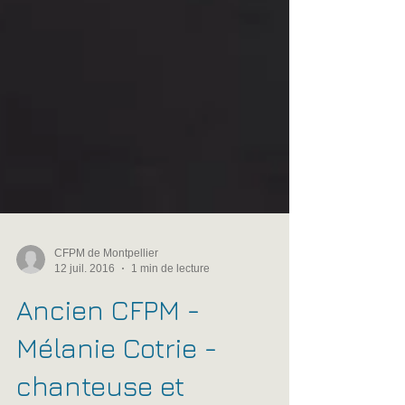
CFPM de Montpellier
12 juil. 2016
1 min de lecture
Ancien CFPM -
Mélanie Cotrie -