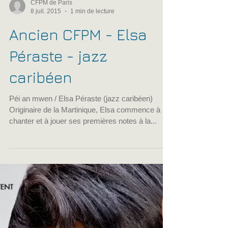
CFPM de Paris
8 juil. 2015
1 min de lecture
Ancien CFPM - Elsa
Péraste - jazz
caribéen
Péi an mwen / Elsa Péraste (jazz caribéen)
Originaire de la Martinique, Elsa commence à
chanter et à jouer ses premières notes à la...