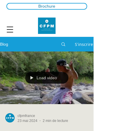
Brochure
S'inscrire
Blog
Load video
cfpmfrance
23 mai 2024
2 min de lecture