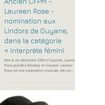
CFPM de Paris
30 juin 2016
2 min de lecture
Ancien CFPM -
Laureen Rose -
nomination aux
Lindors de Guyane,
dans la catégorie
« interprète fémini
Née le 1er décembre 1990 à Cayenne, Laureen
Rose grandit à Montjoly en Guyane. Laureen
Rose est une exploratrice musicale, elle est...