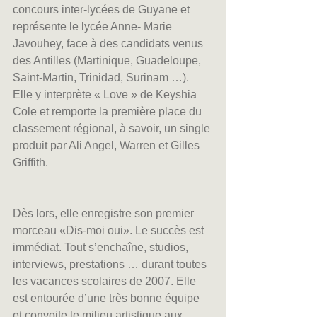
concours inter-lycées de Guyane et 
représente le lycée Anne- Marie 
Javouhey, face à des candidats venus 
des Antilles (Martinique, Guadeloupe, 
Saint-Martin, Trinidad, Surinam …). 
Elle y interprète « Love » de Keyshia 
Cole et remporte la première place du 
classement régional, à savoir, un single 
produit par Ali Angel, Warren et Gilles 
Griffith.
Dès lors, elle enregistre son premier 
morceau «Dis-moi oui». Le succès est 
immédiat. Tout s’enchaîne, studios, 
interviews, prestations … durant toutes 
les vacances scolaires de 2007. Elle 
est entourée d’une très bonne équipe 
et convoite le milieu artistique aux 