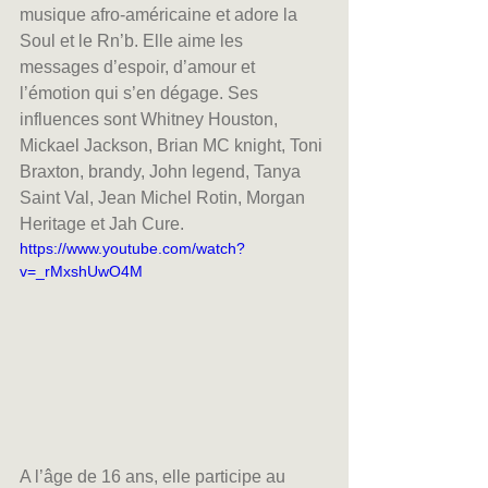
musique afro-américaine et adore la 
Soul et le Rn’b. Elle aime les 
messages d’espoir, d’amour et 
l’émotion qui s’en dégage. Ses 
influences sont Whitney Houston, 
Mickael Jackson, Brian MC knight, Toni 
Braxton, brandy, John legend, Tanya 
Saint Val, Jean Michel Rotin, Morgan 
Heritage et Jah Cure.
https://www.youtube.com/watch?
v=_rMxshUwO4M
A l’âge de 16 ans, elle participe au 