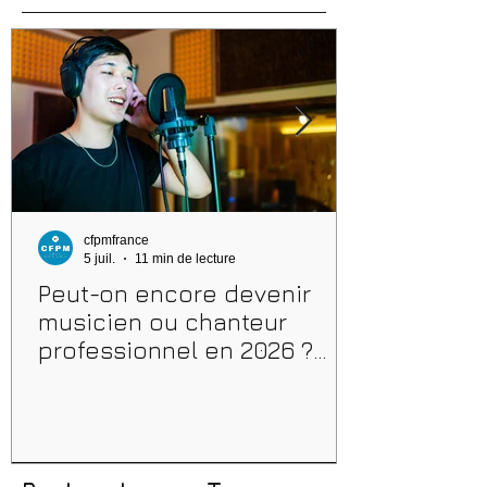
cfpmfrance
5 juil.
11 min de lecture
Peut-on encore devenir
musicien ou chanteur
professionnel en 2026 ?
Conseils, méthodes et
erreurs à éviter