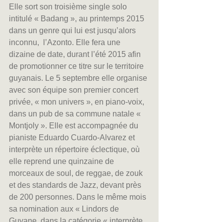
Elle sort son troisième single solo 
intitulé « Badang », au printemps 2015 
dans un genre qui lui est jusqu’alors 
inconnu,  l’Azonto. Elle fera une 
dizaine de date, durant l’été 2015 afin 
de promotionner ce titre sur le territoire 
guyanais. Le 5 septembre elle organise 
avec son équipe son premier concert 
privée, « mon univers », en piano-voix, 
dans un pub de sa commune natale « 
Montjoly ». Elle est accompagnée du 
pianiste Eduardo Cuardo-Alvarez et 
interprète un répertoire éclectique, où 
elle reprend une quinzaine de 
morceaux de soul, de reggae, de zouk 
et des standards de Jazz, devant près 
de 200 personnes. Dans le même mois 
sa nomination aux « Lindors de 
Guyane, dans la catégorie « interprète 