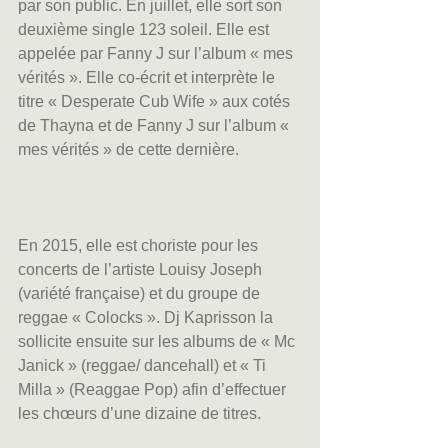
par son public. En juillet, elle sort son 
deuxième single 123 soleil. Elle est 
appelée par Fanny J sur l’album « mes 
vérités ». Elle co-écrit et interprète le 
titre « Desperate Cub Wife » aux cotés 
de Thayna et de Fanny J sur l’album « 
mes vérités » de cette dernière.
En 2015, elle est choriste pour les 
concerts de l’artiste Louisy Joseph 
(variété française) et du groupe de 
reggae « Colocks ». Dj Kaprisson la 
sollicite ensuite sur les albums de « Mc 
Janick » (reggae/ dancehall) et « Ti 
Milla » (Reaggae Pop) afin d’effectuer 
les chœurs d’une dizaine de titres. 