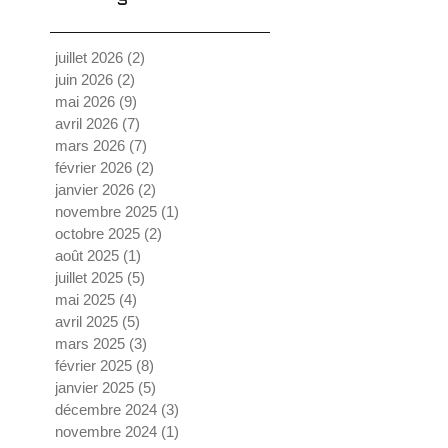
juillet 2026
(2)
2 posts
juin 2026
(2)
2 posts
mai 2026
(9)
9 posts
avril 2026
(7)
7 posts
mars 2026
(7)
7 posts
février 2026
(2)
2 posts
janvier 2026
(2)
2 posts
novembre 2025
(1)
1 post
octobre 2025
(2)
2 posts
août 2025
(1)
1 post
juillet 2025
(5)
5 posts
mai 2025
(4)
4 posts
avril 2025
(5)
5 posts
mars 2025
(3)
3 posts
février 2025
(8)
8 posts
janvier 2025
(5)
5 posts
décembre 2024
(3)
3 posts
novembre 2024
(1)
1 post