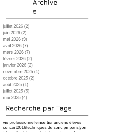
Archive
s
juillet 2026
(2)
2 posts
juin 2026
(2)
2 posts
mai 2026
(9)
9 posts
avril 2026
(7)
7 posts
mars 2026
(7)
7 posts
février 2026
(2)
2 posts
janvier 2026
(2)
2 posts
novembre 2025
(1)
1 post
octobre 2025
(2)
2 posts
août 2025
(1)
1 post
juillet 2025
(5)
5 posts
mai 2025
(4)
4 posts
Recherche par Tags