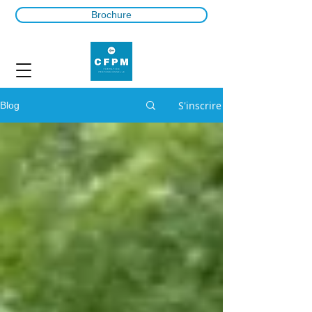
Brochure
S'inscrire
Blog