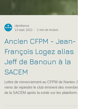
cfpmfrance
13 sept. 2022
2 min de lecture
Ancien CFPM - Jean-
François Logez alias
Jeff de Banoun à la
SACEM
Lettre de remerciement au CFPM de Nantes Je
viens de rejoindre le club éminent des membres
de la SACEM après la sortie sur les plateformes
commerciales de mon premier single "Jentilez