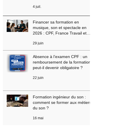
musicale : méthode complète
pour réussir
4 juil.
Financer sa formation en
musique, son et spectacle en
2026 : CPF, France Travail et
aides régionales
29 juin
Absence à l’examen CPF : un
remboursement de la formation
peut-il devenir obligatoire ?
22 juin
Formation ingénieur du son :
comment se former aux métiers
du son ?
16 mai