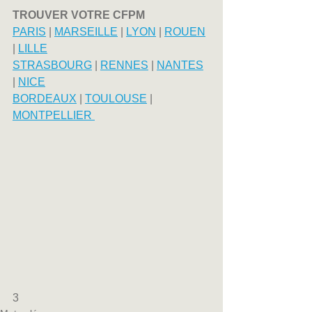
TROUVER VOTRE CFPM
PARIS
 | 
MARSEILLE
 | 
LYON
 | 
ROUEN
| 
LILLE
STRASBOURG
 | 
RENNES
 | 
NANTES
| 
NICE
BORDEAUX
 | 
TOULOUSE
 | 
MONTPELLIER 
3