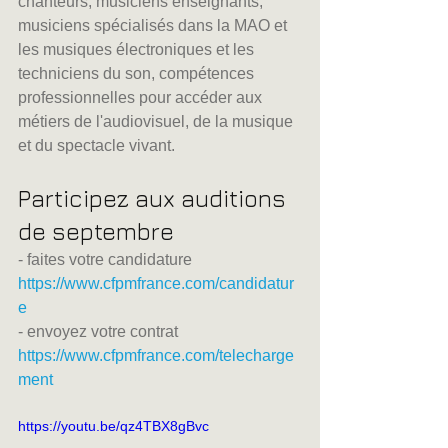
chanteurs, musiciens enseignants, 
musiciens spécialisés dans la MAO et 
les musiques électroniques et les 
techniciens du son, compétences 
professionnelles pour accéder aux 
métiers de l'audiovisuel, de la musique 
et du spectacle vivant.
Participez aux auditions 
de septembre
- faites votre candidature 
https://www.cfpmfrance.com/candidatur
e
- envoyez votre contrat 
https://www.cfpmfrance.com/telecharge
ment
https://youtu.be/qz4TBX8gBvc