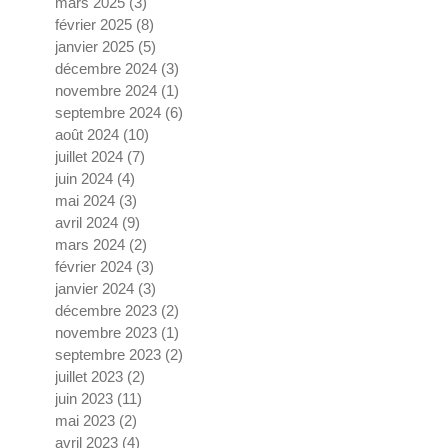
mars 2025
(3)
3 posts
février 2025
(8)
8 posts
janvier 2025
(5)
5 posts
décembre 2024
(3)
3 posts
novembre 2024
(1)
1 post
septembre 2024
(6)
6 posts
août 2024
(10)
10 posts
juillet 2024
(7)
7 posts
juin 2024
(4)
4 posts
mai 2024
(3)
3 posts
avril 2024
(9)
9 posts
mars 2024
(2)
2 posts
février 2024
(3)
3 posts
janvier 2024
(3)
3 posts
décembre 2023
(2)
2 posts
novembre 2023
(1)
1 post
septembre 2023
(2)
2 posts
juillet 2023
(2)
2 posts
juin 2023
(11)
11 posts
mai 2023
(2)
2 posts
avril 2023
(4)
4 posts