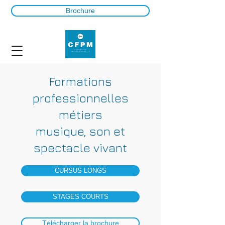
Brochure
Formations
professionnelles
métiers
musique, son et
spectacle vivant
CURSUS LONGS
STAGES COURTS
Télécharger la brochure