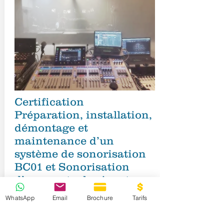
Certification
Préparation, installation,
démontage et
maintenance d’un
système de sonorisation
BC01 et Sonorisation
d’un spectacle vivant
RNCP38528BC01BC02
WhatsApp
Email
Brochure
Tarifs
Cette formation a été élaborée pour
promouvoir le développement d'une