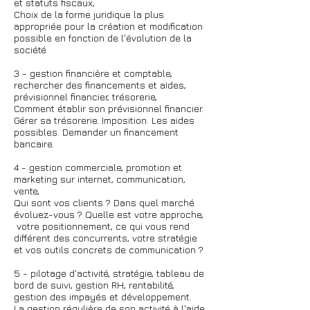
et statuts fiscaux,
Choix de la forme juridique la plus
appropriée pour la création et modification
possible en fonction de l'évolution de la
société
3 - gestion financière et comptable,
rechercher des financements et aides,
prévisionnel financier, trésorerie,
Comment établir son prévisionnel financier.
Gérer sa trésorerie. Imposition. Les aides
possibles. Demander un financement
bancaire.
4 - gestion commerciale, promotion et
marketing sur internet, communication,
vente,
Qui sont vos clients ? Dans quel marché
évoluez-vous ? Quelle est votre approche,
votre positionnement, ce qui vous rend
différent des concurrents, votre stratégie
et vos outils concrets de communication ?
5 - pilotage d'activité, stratégie, tableau de
bord de suivi, gestion RH, rentabilité,
gestion des impayés et développement.
La gestion régulière de son activité à l'aide