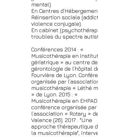
mental).
En Centres d’Hébergement et de
Réinsertion sociale (addiction,
violence conjugale).
En cabinet (psychothérapie,
troubles du spectre autistique). •
Conférences 2014 : «
Musicothérapie en institution
gériatrique » au centre de
gérontologie de l’hôpital de
Fourvière de Lyon. Conférence
organisée par l’association de
musicothérapie « Léthé musicale
» de Lyon. 2015 : «
Musicothérapie en EHPAD »,
conférence organisée par
l’association « Rotary » de
Valence (26). 2017 : "Une
approche thérapeutique douce :
la musicothérapie", intervention