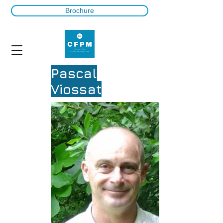
Brochure
Pascal
Viossat