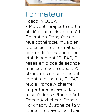
Formateur
Pascal VIOSSAT
- Musicothérapeute certifié,
affilié et administrateur à la
Fédération Française de
Musicothérapie, musicien
professionnel. Formateur en
centre de formation et en intra-
établissement (EHPAD, CHU...)
Mises en place de séances de
musicothérapie depuis 2006 : En
structures de soin : psychiatrie
infantile et adulte, EHPAD, Haltes
relais France Alzheimer.
En partenariat avec des
associations : Planète Autisme,
France Alzheimer, France
Parkinson, L' Arche de la Vallée
(personnes avec handicap