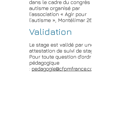
dans le cadre du congrès
autisme organisé par
l’association « Agir pour
l’autisme », Montélimar 26200.
Validation
Le stage est validé par une
attestation de suivi de stage.
Pour toute question d'ordre
pédagogique
:
pedagogie@cfpmfrance.com