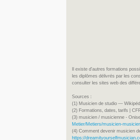
Il existe d'autres formations pos
les diplômes délivrés par les con
consulter les sites web des diffé
Sources : 
(1) Musicien de studio — Wikipéd
(2) Formations, dates, tarifs | C
(3) musicien / musicienne - Onise
Metier/Metiers/musicien-musicie
(4) Comment devenir musicien de 
https://dreamityourselfmusician