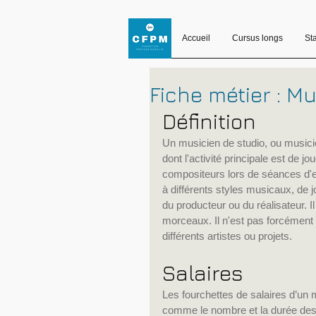
Accueil
Cursus longs
St
Fiche métier : M
Définition
Un musicien de studio, ou musicie
dont l'activité principale est de j
compositeurs lors de séances d'en
à différents styles musicaux, de j
du producteur ou du réalisateur. 
morceaux. Il n'est pas forcément
différents artistes ou projets.
Salaires
Les fourchettes de salaires d’un 
comme le nombre et la durée des s