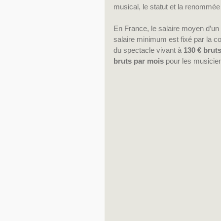
musical, le statut et la renommée
En France, le salaire moyen d’un 
salaire minimum est fixé par la co
du spectacle vivant à 
130 € brut
bruts par mois
 pour les musicie