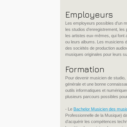
Employeurs
Les employeurs possibles d’un mu
les studios d’enregistrement, les 
les artistes eux-mêmes, qui font 
ou leurs albums. Les musiciens de
des sociétés de production audiov
musiques originales pour leurs su
Formation
Pour devenir musicien de studio, i
générale et une bonne connaissance
outils informatiques et numériques
plusieurs parcours possibles pou
- Le 
Bachelor Musicien des musiq
Professionnelle de la Musique) d
d'acquérir les compétences techni