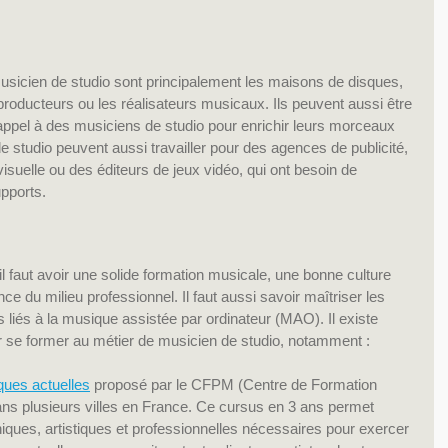
sicien de studio sont principalement les maisons de disques, 
producteurs ou les réalisateurs musicaux. Ils peuvent aussi être 
appel à des musiciens de studio pour enrichir leurs morceaux 
 studio peuvent aussi travailler pour des agences de publicité, 
isuelle ou des éditeurs de jeux vidéo, qui ont besoin de 
pports.
l faut avoir une solide formation musicale, une bonne culture 
 du milieu professionnel. Il faut aussi savoir maîtriser les 
 liés à la musique assistée par ordinateur (MAO). Il existe 
r se former au métier de musicien de studio, notamment :
ues actuelles
 proposé par le CFPM (Centre de Formation 
ans plusieurs villes en France. Ce cursus en 3 ans permet 
ques, artistiques et professionnelles nécessaires pour exercer 