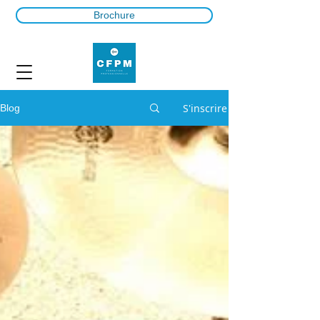
Brochure
S'inscrire
Blog