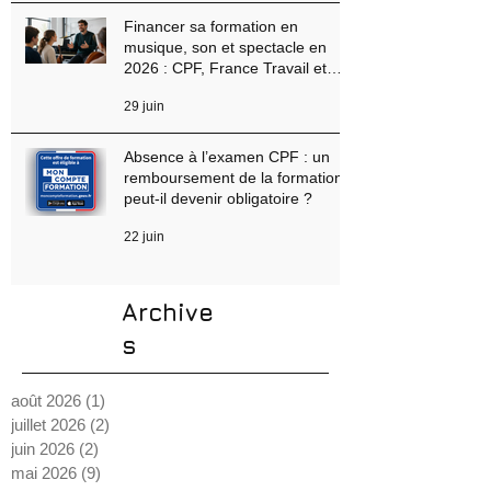
musicale : méthode complète
pour réussir
4 juil.
Financer sa formation en
musique, son et spectacle en
2026 : CPF, France Travail et
aides régionales
29 juin
Absence à l’examen CPF : un
remboursement de la formation
peut-il devenir obligatoire ?
22 juin
Archive
s