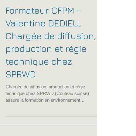
cfpmfrance
10 févr. 2021
1 min de lecture
Formateur CFPM -
Valentine DEDIEU,
Chargée de diffusion,
production et régie
technique chez
SPRWD
Chargée de diffusion, production et régie
technique chez SPRWD (Couteau suisse)
assure la formation en environnement
professionnel au...