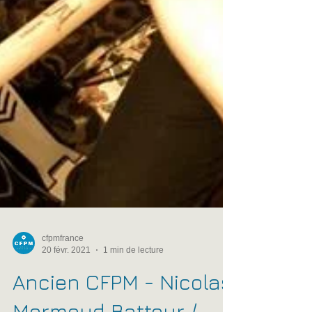
cfpmfrance
20 févr. 2021
1 min de lecture