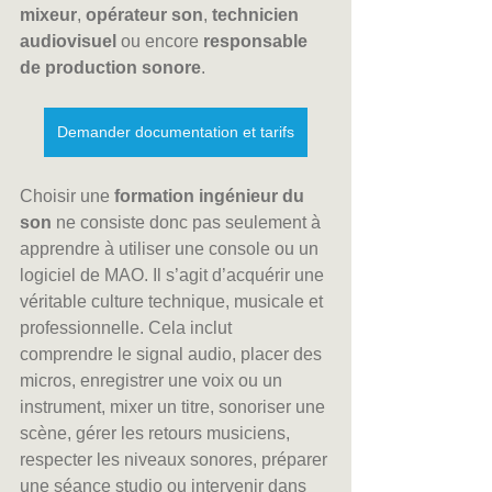
mixeur
, 
opérateur son
, 
technicien 
audiovisuel
 ou encore 
responsable 
de production sonore
.
Demander documentation et tarifs
Choisir une 
formation ingénieur du 
son
 ne consiste donc pas seulement à 
apprendre à utiliser une console ou un 
logiciel de MAO. Il s’agit d’acquérir une 
véritable culture technique, musicale et 
professionnelle. Cela inclut 
comprendre le signal audio, placer des 
micros, enregistrer une voix ou un 
instrument, mixer un titre, sonoriser une 
scène, gérer les retours musiciens, 
respecter les niveaux sonores, préparer 
une séance studio ou intervenir dans 