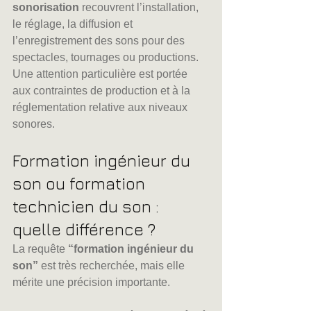
sonorisation
 recouvrent l’installation, 
le réglage, la diffusion et 
l’enregistrement des sons pour des 
spectacles, tournages ou productions. 
Une attention particulière est portée 
aux contraintes de production et à la 
réglementation relative aux niveaux 
sonores.
Formation ingénieur du 
son ou formation 
technicien du son : 
quelle différence ?
La requête 
“formation ingénieur du 
son”
 est très recherchée, mais elle 
mérite une précision importante.