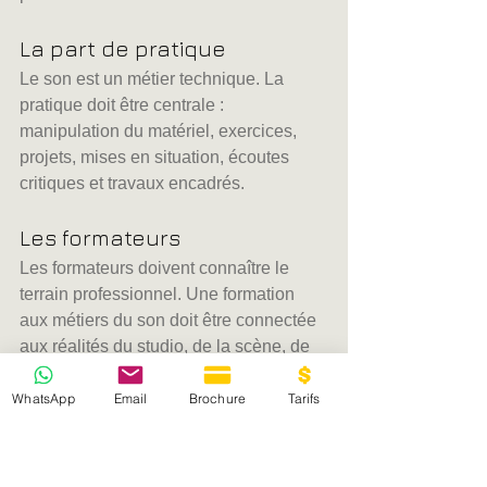
La part de pratique
Le son est un métier technique. La 
pratique doit être centrale : 
manipulation du matériel, exercices, 
projets, mises en situation, écoutes 
critiques et travaux encadrés.
Les formateurs
Les formateurs doivent connaître le 
terrain professionnel. Une formation 
aux métiers du son doit être connectée 
aux réalités du studio, de la scène, de 
la production ou de l’audiovisuel.
WhatsApp
Email
Brochure
Tarifs
Les équipements
Il est important de se former sur du 
matériel cohérent avec les usages 