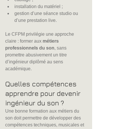
installation du matériel ;
gestion d’une séance studio ou 
d’une prestation live.
Le CFPM privilégie une approche 
claire : former aux 
métiers 
professionnels du son
, sans 
promettre abusivement un titre 
d’ingénieur diplômé au sens 
académique.
Quelles compétences 
apprendre pour devenir 
ingénieur du son ?
Une bonne formation aux métiers du 
son doit permettre de développer des 
compétences techniques, musicales et 