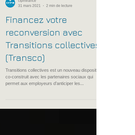
cfpmfrance
31 mars 2021
2 min de lecture
Financez votre
reconversion avec
Transitions collectives
(Transco)
Transitions collectives est un nouveau dispositif
co-construit avec les partenaires sociaux qui
permet aux employeurs d’anticiper les...