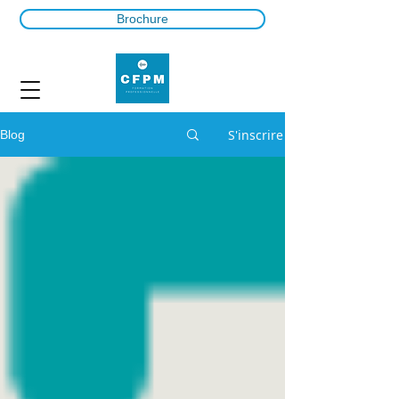
Brochure
S'inscrire
Blog