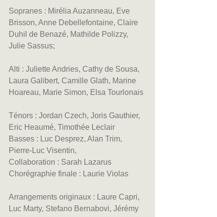
Sopranes : Mirélia Auzanneau, Eve 
Brisson, Anne Debellefontaine, Claire 
Duhil de Benazé, Mathilde Polizzy, 
Julie Sassus;
Alti : Juliette Andries, Cathy de Sousa, 
Laura Galibert, Camille Glath, Marine 
Hoareau, Marie Simon, Elsa Tourlonais
Ténors : Jordan Czech, Joris Gauthier, 
Eric Heaumé, Timothée Leclair
Basses : Luc Desprez, Alan Trim, 
Pierre-Luc Visentin,
Collaboration : Sarah Lazarus
Chorégraphie finale : Laurie Violas
Arrangements originaux : Laure Capri, 
Luc Marty, Stefano Bernabovi, Jérémy 