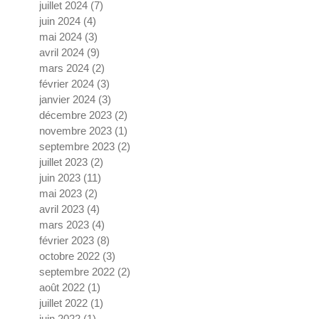
juillet 2024
(7)
7 posts
juin 2024
(4)
4 posts
mai 2024
(3)
3 posts
avril 2024
(9)
9 posts
mars 2024
(2)
2 posts
février 2024
(3)
3 posts
janvier 2024
(3)
3 posts
décembre 2023
(2)
2 posts
novembre 2023
(1)
1 post
septembre 2023
(2)
2 posts
juillet 2023
(2)
2 posts
juin 2023
(11)
11 posts
mai 2023
(2)
2 posts
avril 2023
(4)
4 posts
mars 2023
(4)
4 posts
février 2023
(8)
8 posts
octobre 2022
(3)
3 posts
septembre 2022
(2)
2 posts
août 2022
(1)
1 post
juillet 2022
(1)
1 post
juin 2022
(1)
1 post