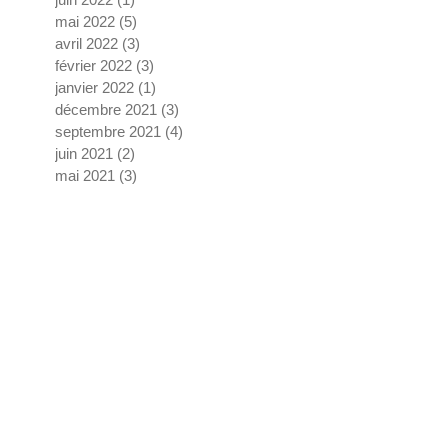
mai 2022
(5)
5 posts
avril 2022
(3)
3 posts
février 2022
(3)
3 posts
janvier 2022
(1)
1 post
décembre 2021
(3)
3 posts
septembre 2021
(4)
4 posts
juin 2021
(2)
2 posts
mai 2021
(3)
3 posts