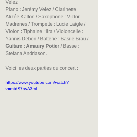
Velez
Piano : Jérémy Velez / Clarinette : 
Alizée Kalfon / Saxophone : Victor 
Madrenes / Trompette : Lucie Laigle / 
Violon : Tiphaine Hira / Violoncelle : 
Yannis Debon / Batterie : Basile Brau / 
Guitare : Amaury Potier
 / Basse : 
Stefana Andriason.
Voici les deux parties du concert :
https://www.youtube.com/watch?
v=mtdS7avA3mI