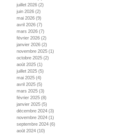
juillet 2026
(2)
2 posts
juin 2026
(2)
2 posts
mai 2026
(9)
9 posts
avril 2026
(7)
7 posts
mars 2026
(7)
7 posts
février 2026
(2)
2 posts
janvier 2026
(2)
2 posts
novembre 2025
(1)
1 post
octobre 2025
(2)
2 posts
août 2025
(1)
1 post
juillet 2025
(5)
5 posts
mai 2025
(4)
4 posts
avril 2025
(5)
5 posts
mars 2025
(3)
3 posts
février 2025
(8)
8 posts
janvier 2025
(5)
5 posts
décembre 2024
(3)
3 posts
novembre 2024
(1)
1 post
septembre 2024
(6)
6 posts
août 2024
(10)
10 posts