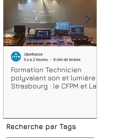
cfpmfrance
il y a 2 heures
9 min de lecture
Formation Technicien
polyvalent son et lumière à
Strasbourg : le CFPM et La
Maison Bleue, un partenariat
au cœur du spectacle vivant
Recherche par Tags