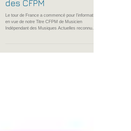
cfpmfrance
5 mars 2018
1 min de lecture
Portes ouvertes 2018
des CFPM
Le tour de France a commencé pour l'information
en vue de notre Titre CFPM de Musicien
Indépendant des Musiques Actuelles reconnu
par...