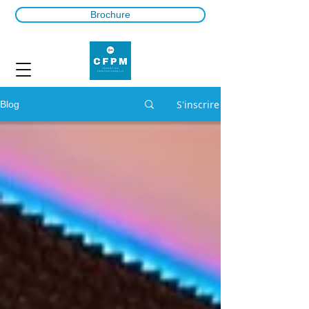
Brochure
S'inscrire
Blog