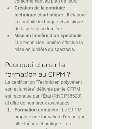
conformément au plan de feux.
Création de la conduite 
technique et artistique :
 Il élabore 
la conduite technique et artistique 
de la prestation lumière.
Mise en lumière d’un spectacle 
:
 Le technicien lumière effectue la 
mise en lumière du spectacle.
Pourquoi choisir la 
formation au CFPM ?
La certification “Technicien polyvalent 
son et lumière” délivrée par le CFPM 
est reconnue par l’État (RNCP38528) 
et offre de nombreux avantages :
Formation complète :
 Le CFPM 
propose une formation d’un an qui 
allie théorie et pratique. Les 