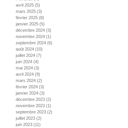
avril 2025
(5)
5 posts
mars 2025
(3)
3 posts
février 2025
(8)
8 posts
janvier 2025
(5)
5 posts
décembre 2024
(3)
3 posts
novembre 2024
(1)
1 post
septembre 2024
(6)
6 posts
août 2024
(10)
10 posts
juillet 2024
(7)
7 posts
juin 2024
(4)
4 posts
mai 2024
(3)
3 posts
avril 2024
(9)
9 posts
mars 2024
(2)
2 posts
février 2024
(3)
3 posts
janvier 2024
(3)
3 posts
décembre 2023
(2)
2 posts
novembre 2023
(1)
1 post
septembre 2023
(2)
2 posts
juillet 2023
(2)
2 posts
juin 2023
(11)
11 posts