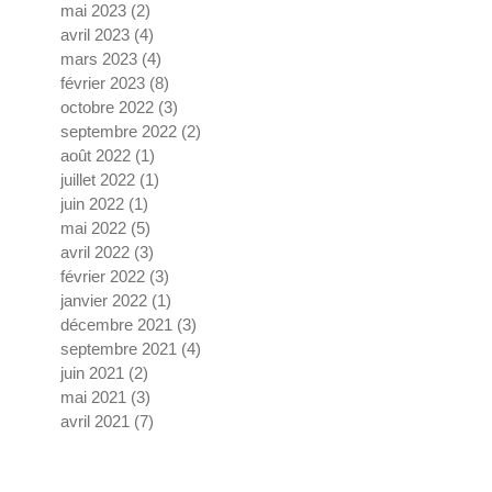
mai 2023
(2)
2 posts
avril 2023
(4)
4 posts
mars 2023
(4)
4 posts
février 2023
(8)
8 posts
octobre 2022
(3)
3 posts
septembre 2022
(2)
2 posts
août 2022
(1)
1 post
juillet 2022
(1)
1 post
juin 2022
(1)
1 post
mai 2022
(5)
5 posts
avril 2022
(3)
3 posts
février 2022
(3)
3 posts
janvier 2022
(1)
1 post
décembre 2021
(3)
3 posts
septembre 2021
(4)
4 posts
juin 2021
(2)
2 posts
mai 2021
(3)
3 posts
avril 2021
(7)
7 posts