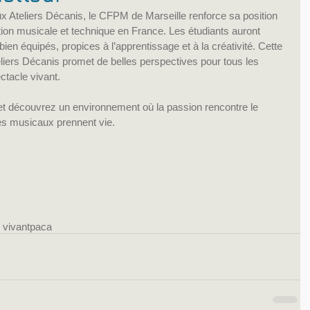
aux Ateliers Décanis, le CFPM de Marseille renforce sa position 
ion musicale et technique en France. Les étudiants auront 
en équipés, propices à l’apprentissage et à la créativité. Cette 
liers Décanis promet de belles perspectives pour tous les 
tacle vivant.
et découvrez un environnement où la passion rencontre le 
es musicaux prennent vie.
 vivant
paca