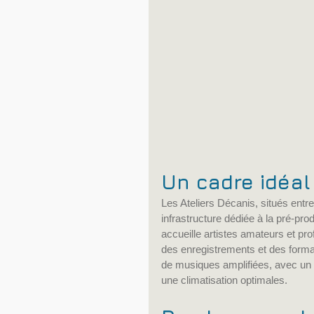
Un cadre idéal
Les Ateliers Décanis, situés entr
infrastructure dédiée à la pré-pr
accueille artistes amateurs et pr
des enregistrements et des forma
de musiques amplifiées, avec un t
une climatisation optimales.