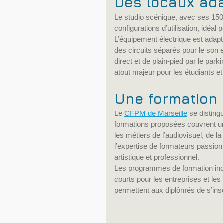
Des locaux ad
Le studio scénique, avec ses 150
configurations d’utilisation, idéa
L’équipement électrique est adap
des circuits séparés pour le son e
direct et de plain-pied par le par
atout majeur pour les étudiants et
Une formation 
Le 
CFPM de Marseille
 se distin
formations proposées couvrent un
les métiers de l’audiovisuel, de l
l’expertise de formateurs passio
artistique et professionnel.
Les programmes de formation incl
courts pour les entreprises et les 
permettent aux diplômés de s’ins