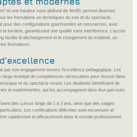
aptés et modernes
m² et une hauteur sous plafond de 4m60, permet diverses 
l pour les formations en techniques du son et du spectacle. 
té pour des configurations gourmandes en ressources, avec 
t la lumière, garantissant une qualité sans interférence. L’accès 
king facilite le déchargement et le chargement du matériel, un 
 les formateurs.
d’excellence
gue par son engagement envers l’excellence pédagogique. Les 
 large éventail de compétences nécessaires pour réussir dans 
a musique et du spectacle vivant. Les étudiants bénéficient de 
nnés et expérimentés, qui les accompagnent dans leur parcours 
uent des cursus longs de 1 à 3 ans, ainsi que des stages 
particuliers. Les certifications délivrées sont reconnues et 
érer rapidement et efficacement dans le monde professionnel.