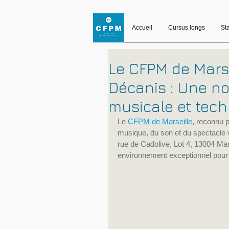
Accueil
Cursus longs
St
Le CFPM de Marsei
Décanis : Une no
musicale et tec
Le 
CFPM de Marseille
, reconnu p
musique, du son et du spectacle vi
rue de Cadolive, Lot 4, 13004 Mar
environnement exceptionnel pour l