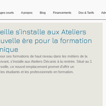
ages courts
A propos
Blog
Financements
Doc & Tarifs
Adm
lle s’installe aux Ateliers
uvelle ère pour la formation
hnique
our ses formations de haut niveau dans les métiers de la 
vant, s’installe aux Ateliers Décanis à la rentrée. Situé au 1 
seille, ce nouvel emplacement promet d’offrir un 
es étudiants et les professionnels en formation.