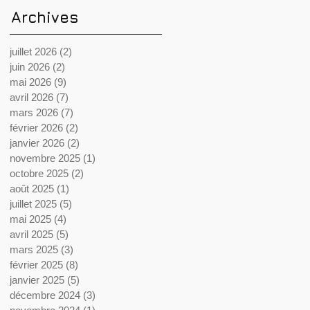
Archives
juillet 2026
(2)
2 posts
juin 2026
(2)
2 posts
mai 2026
(9)
9 posts
avril 2026
(7)
7 posts
mars 2026
(7)
7 posts
février 2026
(2)
2 posts
janvier 2026
(2)
2 posts
novembre 2025
(1)
1 post
octobre 2025
(2)
2 posts
août 2025
(1)
1 post
juillet 2025
(5)
5 posts
mai 2025
(4)
4 posts
avril 2025
(5)
5 posts
mars 2025
(3)
3 posts
février 2025
(8)
8 posts
janvier 2025
(5)
5 posts
décembre 2024
(3)
3 posts