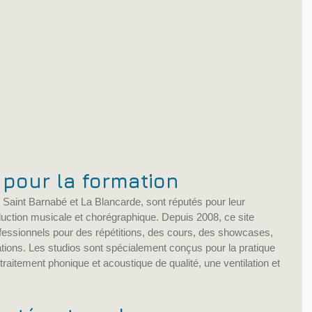
 pour la formation
e Saint Barnabé et La Blancarde, sont réputés pour leur 
oduction musicale et chorégraphique. Depuis 2008, ce site 
ofessionnels pour des répétitions, des cours, des showcases, 
tions. Les studios sont spécialement conçus pour la pratique 
raitement phonique et acoustique de qualité, une ventilation et 