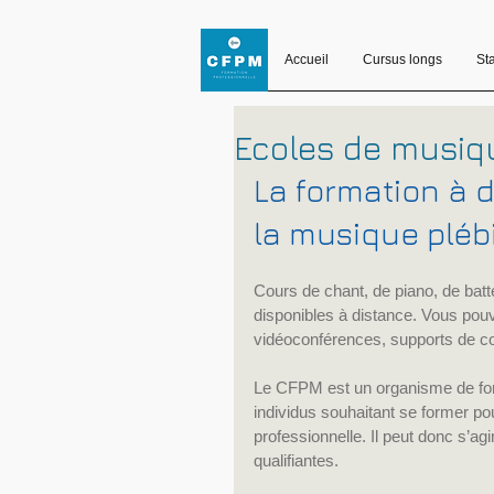
Accueil
Cursus longs
St
Ecoles de musiq
La formation à 
la musique pléb
Cours de chant, de piano, de batt
disponibles à distance. Vous pou
vidéoconférences, supports de c
Le CFPM est un organisme de for
individus souhaitant se former po
professionnelle. Il peut donc s’
qualifiantes.