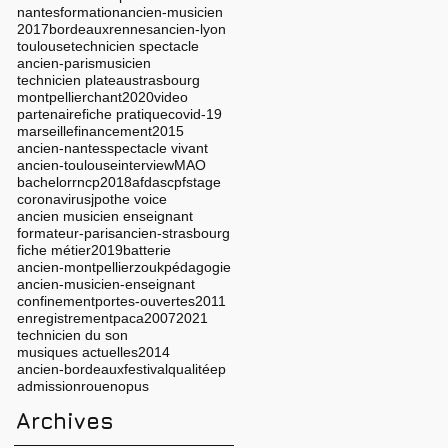
nantes
formation
ancien-musicien
2017
bordeaux
rennes
ancien-lyon
toulouse
technicien spectacle
ancien-paris
musicien
technicien plateau
strasbourg
montpellier
chant
2020
video
partenaire
fiche pratique
covid-19
marseille
financement
2015
ancien-nantes
spectacle vivant
ancien-toulouse
interview
MAO
bachelor
rncp
2018
afdas
cpf
stage
coronavirus
jpo
the voice
ancien musicien enseignant
formateur-paris
ancien-strasbourg
fiche métier
2019
batterie
ancien-montpellier
zouk
pédagogie
ancien-musicien-enseignant
confinement
portes-ouvertes
2011
enregistrement
paca
2007
2021
technicien du son
musiques actuelles
2014
ancien-bordeaux
festival
qualité
ep
admission
rouen
opus
Archives