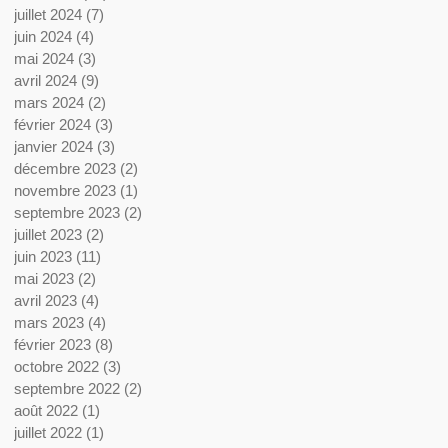
juillet 2024
(7)
7 posts
juin 2024
(4)
4 posts
mai 2024
(3)
3 posts
avril 2024
(9)
9 posts
mars 2024
(2)
2 posts
février 2024
(3)
3 posts
janvier 2024
(3)
3 posts
décembre 2023
(2)
2 posts
novembre 2023
(1)
1 post
septembre 2023
(2)
2 posts
juillet 2023
(2)
2 posts
juin 2023
(11)
11 posts
mai 2023
(2)
2 posts
avril 2023
(4)
4 posts
mars 2023
(4)
4 posts
février 2023
(8)
8 posts
octobre 2022
(3)
3 posts
septembre 2022
(2)
2 posts
août 2022
(1)
1 post
juillet 2022
(1)
1 post