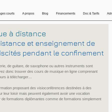
ages courts
A propos
Blog
Financements
Doc & Tarifs
Adm
ue à distance
distance et enseignement de 
iscités pendant le confinement
erie, de guitare, de saxophone ou autres instruments sont 
vez donc trouver des cours de musique en ligne comprenant 
ours à télécharger…
mation proposant des visioconférences destinées à des 
ur leur loisir mais peuvent également avoir une vocation 
agir de formations diplômantes comme de formations simplement 