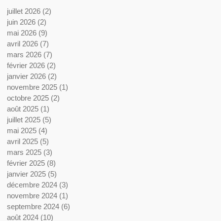
juillet 2026
(2)
2 posts
juin 2026
(2)
2 posts
mai 2026
(9)
9 posts
avril 2026
(7)
7 posts
mars 2026
(7)
7 posts
février 2026
(2)
2 posts
janvier 2026
(2)
2 posts
novembre 2025
(1)
1 post
octobre 2025
(2)
2 posts
août 2025
(1)
1 post
juillet 2025
(5)
5 posts
mai 2025
(4)
4 posts
avril 2025
(5)
5 posts
mars 2025
(3)
3 posts
février 2025
(8)
8 posts
janvier 2025
(5)
5 posts
décembre 2024
(3)
3 posts
novembre 2024
(1)
1 post
septembre 2024
(6)
6 posts
août 2024
(10)
10 posts