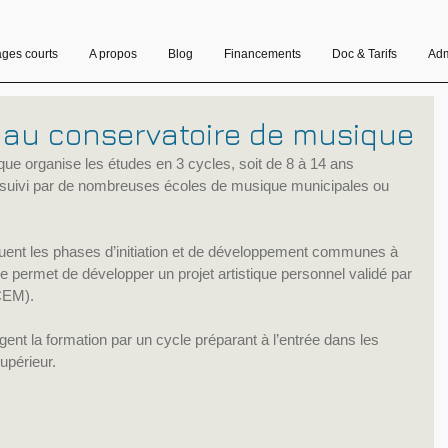
ages courts
A propos
Blog
Financements
Doc & Tarifs
Adm
s au conservatoire de musique
ue organise les études en 3 cycles, soit de 8 à 14 ans 
st suivi par de nombreuses écoles de musique municipales ou 
uent les phases d’initiation et de développement communes à 
 permet de développer un projet artistique personnel validé par 
(CEM).
gent la formation par un cycle préparant à l’entrée dans les 
upérieur.