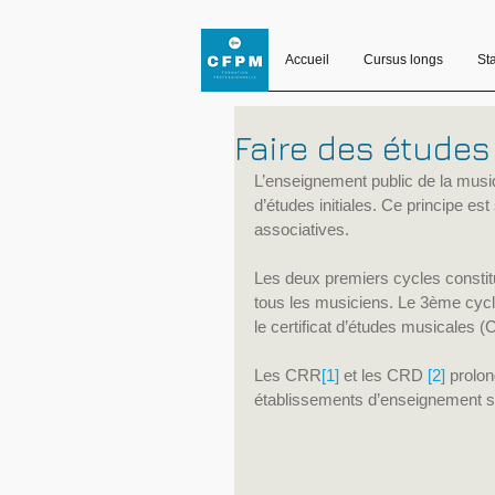
Accueil
Cursus longs
St
Faire des étude
L’enseignement public de la musiq
d’études initiales. Ce principe e
associatives.
Les deux premiers cycles constit
tous les musiciens. Le 3ème cycle
le certificat d’études musicales 
Les CRR
[1]
 et les CRD 
[2]
 prolon
établissements d’enseignement s