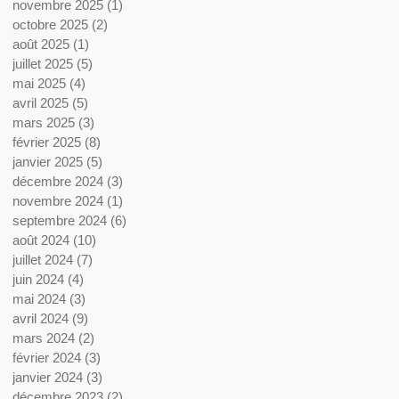
novembre 2025
(1)
1 post
octobre 2025
(2)
2 posts
août 2025
(1)
1 post
juillet 2025
(5)
5 posts
mai 2025
(4)
4 posts
avril 2025
(5)
5 posts
mars 2025
(3)
3 posts
février 2025
(8)
8 posts
janvier 2025
(5)
5 posts
décembre 2024
(3)
3 posts
novembre 2024
(1)
1 post
septembre 2024
(6)
6 posts
août 2024
(10)
10 posts
juillet 2024
(7)
7 posts
juin 2024
(4)
4 posts
mai 2024
(3)
3 posts
avril 2024
(9)
9 posts
mars 2024
(2)
2 posts
février 2024
(3)
3 posts
janvier 2024
(3)
3 posts
décembre 2023
(2)
2 posts