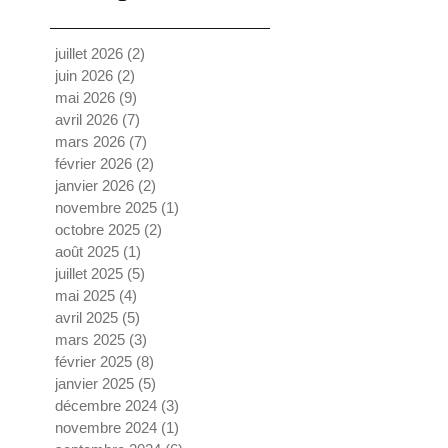
juillet 2026
(2)
2 posts
juin 2026
(2)
2 posts
mai 2026
(9)
9 posts
avril 2026
(7)
7 posts
mars 2026
(7)
7 posts
février 2026
(2)
2 posts
janvier 2026
(2)
2 posts
novembre 2025
(1)
1 post
octobre 2025
(2)
2 posts
août 2025
(1)
1 post
juillet 2025
(5)
5 posts
mai 2025
(4)
4 posts
avril 2025
(5)
5 posts
mars 2025
(3)
3 posts
février 2025
(8)
8 posts
janvier 2025
(5)
5 posts
décembre 2024
(3)
3 posts
novembre 2024
(1)
1 post