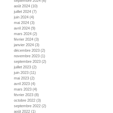
septembre 2024
(6)
6 posts
août 2024
(10)
10 posts
juillet 2024
(7)
7 posts
juin 2024
(4)
4 posts
mai 2024
(3)
3 posts
avril 2024
(9)
9 posts
mars 2024
(2)
2 posts
février 2024
(3)
3 posts
janvier 2024
(3)
3 posts
décembre 2023
(2)
2 posts
novembre 2023
(1)
1 post
septembre 2023
(2)
2 posts
juillet 2023
(2)
2 posts
juin 2023
(11)
11 posts
mai 2023
(2)
2 posts
avril 2023
(4)
4 posts
mars 2023
(4)
4 posts
février 2023
(8)
8 posts
octobre 2022
(3)
3 posts
septembre 2022
(2)
2 posts
août 2022
(1)
1 post