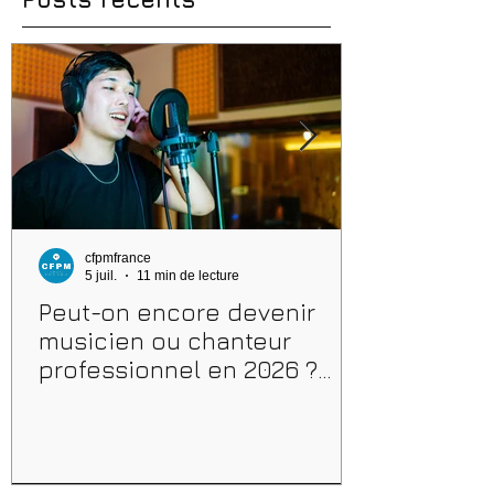
cfpmfrance
5 juil.
11 min de lecture
Peut-on encore devenir
musicien ou chanteur
professionnel en 2026 ?
Conseils, méthodes et
erreurs à éviter