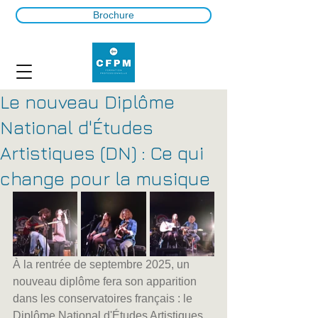
Brochure
Le nouveau Diplôme
National d'Études
Artistiques (DN) : Ce qui
change pour la musique
À la rentrée de septembre 2025, un 
nouveau diplôme fera son apparition 
dans les conservatoires français : le 
Diplôme National d'Études Artistiques 