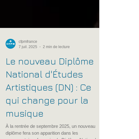
cfpmfrance
7 juil. 2025
2 min de lecture
Le nouveau Diplôme
National d'Études
Artistiques (DN) : Ce
qui change pour la
musique