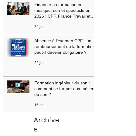
4 juil.
Financer sa formation en
musique, son et spectacle en
2026 : CPF, France Travail et
aides régionales
29 juin
Absence à l’examen CPF : un
remboursement de la formation
peut-il devenir obligatoire ?
22 juin
Formation ingénieur du son :
comment se former aux métiers
du son ?
16 mai
Archive