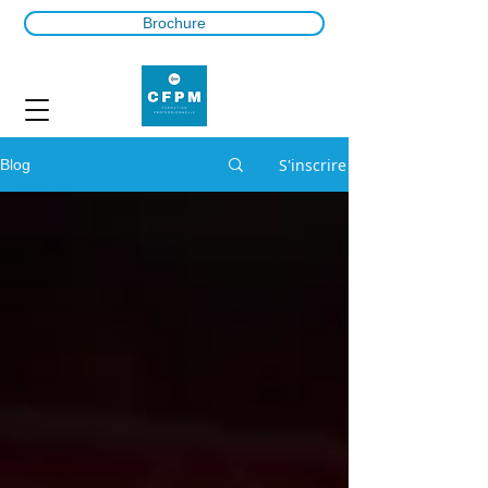
Brochure
S'inscrire
Blog