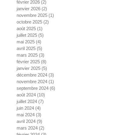
février 2026
(2)
2 posts
janvier 2026
(2)
2 posts
novembre 2025
(1)
1 post
octobre 2025
(2)
2 posts
août 2025
(1)
1 post
juillet 2025
(5)
5 posts
mai 2025
(4)
4 posts
avril 2025
(5)
5 posts
mars 2025
(3)
3 posts
février 2025
(8)
8 posts
janvier 2025
(5)
5 posts
décembre 2024
(3)
3 posts
novembre 2024
(1)
1 post
septembre 2024
(6)
6 posts
août 2024
(10)
10 posts
juillet 2024
(7)
7 posts
juin 2024
(4)
4 posts
mai 2024
(3)
3 posts
avril 2024
(9)
9 posts
mars 2024
(2)
2 posts
février 2024
(3)
3 posts