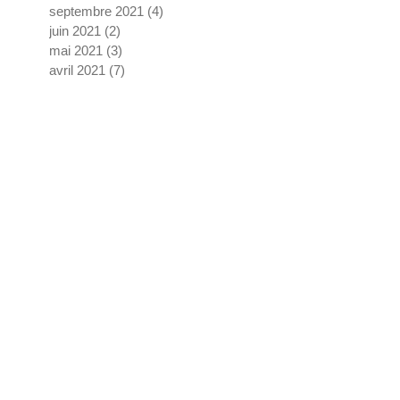
septembre 2021
(4)
4 posts
juin 2021
(2)
2 posts
mai 2021
(3)
3 posts
avril 2021
(7)
7 posts