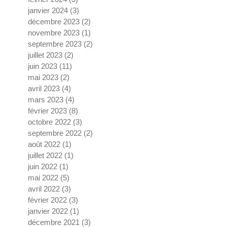
janvier 2024
(3)
3 posts
décembre 2023
(2)
2 posts
novembre 2023
(1)
1 post
septembre 2023
(2)
2 posts
juillet 2023
(2)
2 posts
juin 2023
(11)
11 posts
mai 2023
(2)
2 posts
avril 2023
(4)
4 posts
mars 2023
(4)
4 posts
février 2023
(8)
8 posts
octobre 2022
(3)
3 posts
septembre 2022
(2)
2 posts
août 2022
(1)
1 post
juillet 2022
(1)
1 post
juin 2022
(1)
1 post
mai 2022
(5)
5 posts
avril 2022
(3)
3 posts
février 2022
(3)
3 posts
janvier 2022
(1)
1 post
décembre 2021
(3)
3 posts