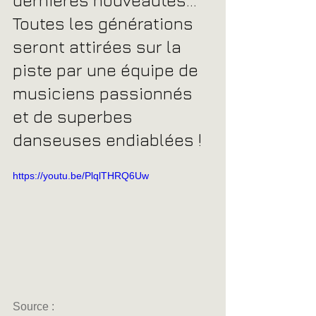
dernières nouveautés... 
Toutes les générations 
seront attirées sur la 
piste par une équipe de 
musiciens passionnés 
et de superbes 
danseuses endiablées !
https://youtu.be/PlqlTHRQ6Uw
Source :