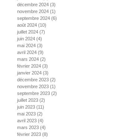
décembre 2024
(3)
3 posts
novembre 2024
(1)
1 post
septembre 2024
(6)
6 posts
août 2024
(10)
10 posts
juillet 2024
(7)
7 posts
juin 2024
(4)
4 posts
mai 2024
(3)
3 posts
avril 2024
(9)
9 posts
mars 2024
(2)
2 posts
février 2024
(3)
3 posts
janvier 2024
(3)
3 posts
décembre 2023
(2)
2 posts
novembre 2023
(1)
1 post
septembre 2023
(2)
2 posts
juillet 2023
(2)
2 posts
juin 2023
(11)
11 posts
mai 2023
(2)
2 posts
avril 2023
(4)
4 posts
mars 2023
(4)
4 posts
février 2023
(8)
8 posts