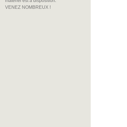
matériel est à disposition.
VENEZ NOMBREUX !