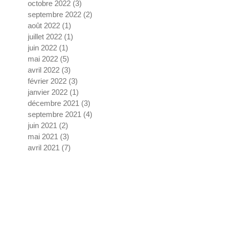
octobre 2022
(3)
3 posts
septembre 2022
(2)
2 posts
août 2022
(1)
1 post
juillet 2022
(1)
1 post
juin 2022
(1)
1 post
mai 2022
(5)
5 posts
avril 2022
(3)
3 posts
février 2022
(3)
3 posts
janvier 2022
(1)
1 post
décembre 2021
(3)
3 posts
septembre 2021
(4)
4 posts
juin 2021
(2)
2 posts
mai 2021
(3)
3 posts
avril 2021
(7)
7 posts