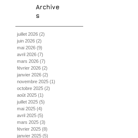
Archive
s
juillet 2026
(2)
2 posts
juin 2026
(2)
2 posts
mai 2026
(9)
9 posts
avril 2026
(7)
7 posts
mars 2026
(7)
7 posts
février 2026
(2)
2 posts
janvier 2026
(2)
2 posts
novembre 2025
(1)
1 post
octobre 2025
(2)
2 posts
août 2025
(1)
1 post
juillet 2025
(5)
5 posts
mai 2025
(4)
4 posts
avril 2025
(5)
5 posts
mars 2025
(3)
3 posts
février 2025
(8)
8 posts
janvier 2025
(5)
5 posts