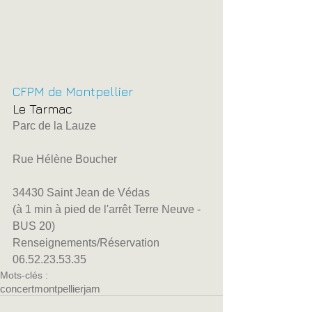
CFPM de Montpellier
Le Tarmac
Parc de la Lauze
Rue Hélène Boucher
34430 Saint Jean de Védas
(à 1 min à pied de l'arrêt Terre Neuve - 
BUS 20)
Renseignements/Réservation 
06.52.23.53.35
Mots-clés :
concert
montpellier
jam