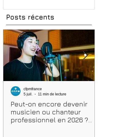
erreurs à éviter
Posts récents
cfpmfrance
5 juil.
11 min de lecture
Peut-on encore devenir
musicien ou chanteur
professionnel en 2026 ?
Conseils, méthodes et
erreurs à éviter