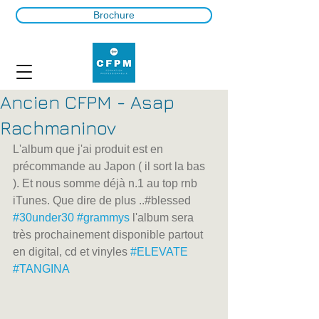
Brochure
Ancien CFPM - Asap
Rachmaninov
L'album que j'ai produit est en 
précommande au Japon ( il sort la bas 
). Et nous somme déjà n.1 au top rnb 
iTunes. Que dire de plus ..#blessed 
#30under30
#grammys
 l'album sera 
très prochainement disponible partout 
en digital, cd et vinyles 
#ELEVATE
#TANGINA