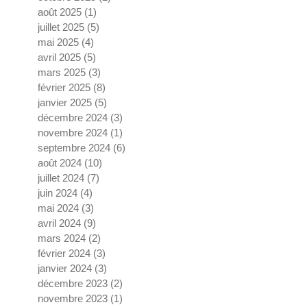
août 2025
(1)
1 post
juillet 2025
(5)
5 posts
mai 2025
(4)
4 posts
avril 2025
(5)
5 posts
mars 2025
(3)
3 posts
février 2025
(8)
8 posts
janvier 2025
(5)
5 posts
décembre 2024
(3)
3 posts
novembre 2024
(1)
1 post
septembre 2024
(6)
6 posts
août 2024
(10)
10 posts
juillet 2024
(7)
7 posts
juin 2024
(4)
4 posts
mai 2024
(3)
3 posts
avril 2024
(9)
9 posts
mars 2024
(2)
2 posts
février 2024
(3)
3 posts
janvier 2024
(3)
3 posts
décembre 2023
(2)
2 posts
novembre 2023
(1)
1 post