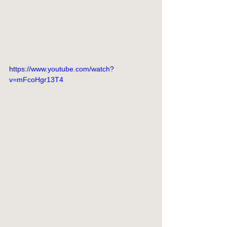
https://www.youtube.com/watch?
v=mFcoHgr13T4