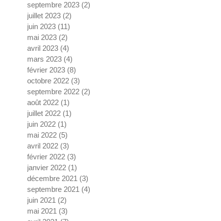
septembre 2023
(2)
2 posts
juillet 2023
(2)
2 posts
juin 2023
(11)
11 posts
mai 2023
(2)
2 posts
avril 2023
(4)
4 posts
mars 2023
(4)
4 posts
février 2023
(8)
8 posts
octobre 2022
(3)
3 posts
septembre 2022
(2)
2 posts
août 2022
(1)
1 post
juillet 2022
(1)
1 post
juin 2022
(1)
1 post
mai 2022
(5)
5 posts
avril 2022
(3)
3 posts
février 2022
(3)
3 posts
janvier 2022
(1)
1 post
décembre 2021
(3)
3 posts
septembre 2021
(4)
4 posts
juin 2021
(2)
2 posts
mai 2021
(3)
3 posts