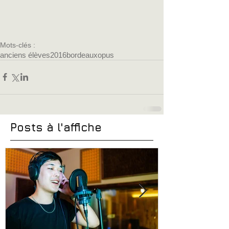
Mots-clés :
anciens élèves
2016
bordeaux
opus
Posts à l'affiche