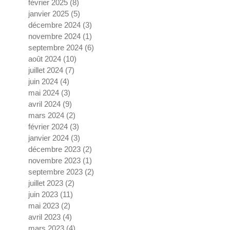
février 2025
(8)
8 posts
janvier 2025
(5)
5 posts
décembre 2024
(3)
3 posts
novembre 2024
(1)
1 post
septembre 2024
(6)
6 posts
août 2024
(10)
10 posts
juillet 2024
(7)
7 posts
juin 2024
(4)
4 posts
mai 2024
(3)
3 posts
avril 2024
(9)
9 posts
mars 2024
(2)
2 posts
février 2024
(3)
3 posts
janvier 2024
(3)
3 posts
décembre 2023
(2)
2 posts
novembre 2023
(1)
1 post
septembre 2023
(2)
2 posts
juillet 2023
(2)
2 posts
juin 2023
(11)
11 posts
mai 2023
(2)
2 posts
avril 2023
(4)
4 posts
mars 2023
(4)
4 posts