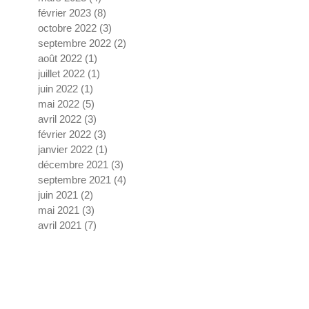
février 2023
(8)
8 posts
octobre 2022
(3)
3 posts
septembre 2022
(2)
2 posts
août 2022
(1)
1 post
juillet 2022
(1)
1 post
juin 2022
(1)
1 post
mai 2022
(5)
5 posts
avril 2022
(3)
3 posts
février 2022
(3)
3 posts
janvier 2022
(1)
1 post
décembre 2021
(3)
3 posts
septembre 2021
(4)
4 posts
juin 2021
(2)
2 posts
mai 2021
(3)
3 posts
avril 2021
(7)
7 posts