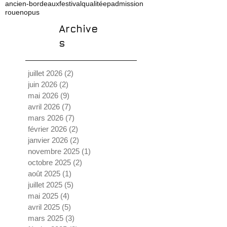
ancien-bordeaux
festival
qualité
ep
admission
rouen
opus
Archive
s
juillet 2026
(2)
2 posts
juin 2026
(2)
2 posts
mai 2026
(9)
9 posts
avril 2026
(7)
7 posts
mars 2026
(7)
7 posts
février 2026
(2)
2 posts
janvier 2026
(2)
2 posts
novembre 2025
(1)
1 post
octobre 2025
(2)
2 posts
août 2025
(1)
1 post
juillet 2025
(5)
5 posts
mai 2025
(4)
4 posts
avril 2025
(5)
5 posts
mars 2025
(3)
3 posts