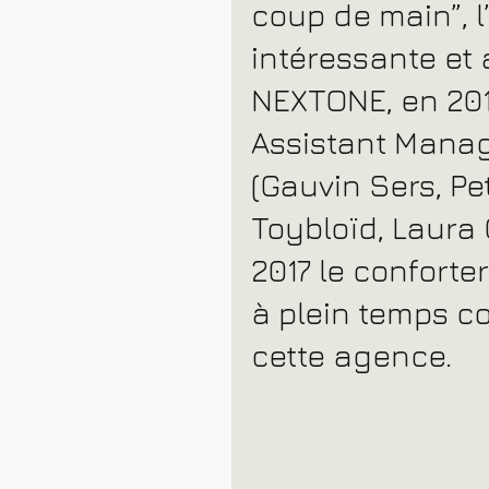
coup de main”, l
intéressante et 
NEXTONE, en 20
Assistant Manag
(Gauvin Sers, Pe
Toybloïd, Laura
2017 le conforte
à plein temps c
cette agence.