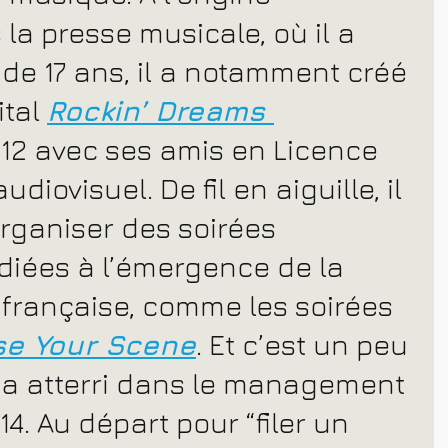
 la presse musicale, où il a 
de 17 ans, il a notamment créé 
tal 
Rockin’ Dreams 
012 avec ses amis en Licence 
diovisuel. De fil en aiguille, il 
rganiser des soirées 
iées à l’émergence de la 
 française, comme les soirées 
se Your Scene
. Et c’est un peu 
l a atterri dans le management 
14. Au départ pour “filer un 