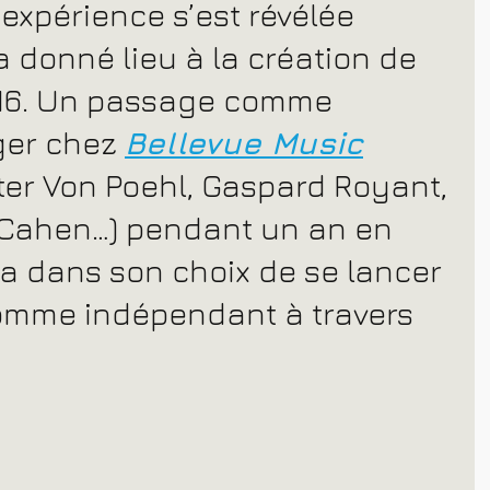
’expérience s’est révélée 
a donné lieu à la création de 
16. Un passage comme 
er chez 
Bellevue Music
ter Von Poehl, Gaspard Royant, 
 Cahen…) pendant un an en 
ra dans son choix de se lancer 
omme indépendant à travers 