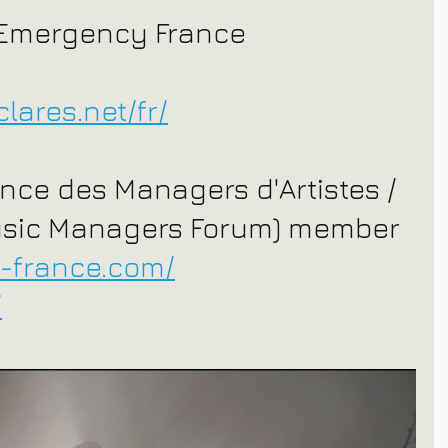
 Emergency France 
lares.net/fr/
ance des Managers d'Artistes / 
Music Managers Forum) member
a-france.com/
/