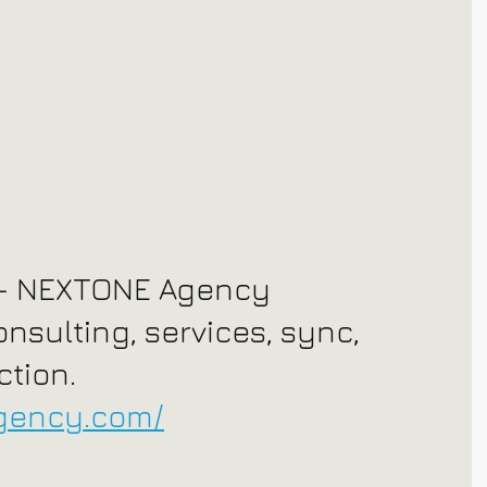
- NEXTONE Agency
sulting, services, sync, 
ction.
agency.com/