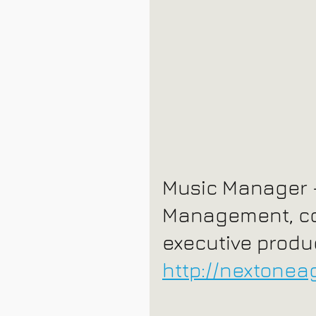
Music Manager 
Management, con
executive produ
http://nextone