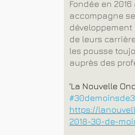
Fondée en 2016 
accompagne ses 
développement de
de leurs carrière
les pousse toujo
auprès des prof
'La Nouvelle Ond
#30demoinsde
https://lanouvel
2018-30-de-moi