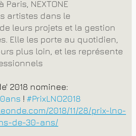
à Paris, NEXTONE 
artistes dans le 
 leurs projets et la gestion 
s. Elle les porte au quotidien, 
urs plus loin, et les représente 
essionnels
e' 2018 nominee: 
30ans
 ! 
#PrixLNO2018
leonde.com/2018/11/28/prix-lno-
ns-de-30-ans/