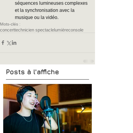
séquences lumineuses complexes 
et la synchronisation avec la 
musique ou la vidéo.
Mots-clés :
concert
technicien spectacle
lumière
console
Posts à l'affiche