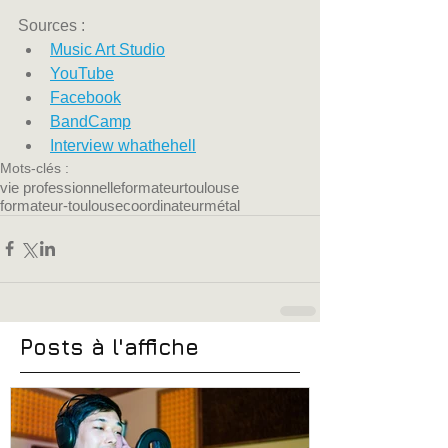
Sources :
Music Art Studio
YouTube
Facebook
BandCamp
Interview whathehell
Mots-clés :
vie professionnelle
formateur
toulouse
formateur-toulouse
coordinateur
métal
Posts à l'affiche