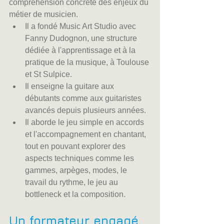
compréhension concrète des enjeux du 
métier de musicien.
Il a fondé Music Art Studio avec 
Fanny Dudognon, une structure 
dédiée à l'apprentissage et à la 
pratique de la musique, à Toulouse 
et St Sulpice.
Il enseigne la guitare aux 
débutants comme aux guitaristes 
avancés depuis plusieurs années.
Il aborde le jeu simple en accords 
et l'accompagnement en chantant, 
tout en pouvant explorer des 
aspects techniques comme les 
gammes, arpèges, modes, le 
travail du rythme, le jeu au 
bottleneck et la composition.
Un formateur engagé 